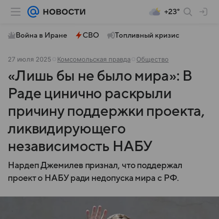
+23°
Война в Иране
СВО
Топливный кризис
27 июля 2025
Комсомольская правда
Общество
«Лишь бы не было мира»: В
Раде цинично раскрыли
причину поддержки проекта,
ликвидирующего
независимость НАБУ
Нардеп Джемилев признал, что поддержал
проект о НАБУ ради недопуска мира с РФ.