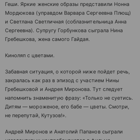
Геши. Яркие женские образы представили Нонна
Мордюкова (управдом Варвара Сергеевна Плющ)
и Светлана Светличная (соблазнительница Анна
Сергеевна). Супругу Горбункова сыграла Нина
Гребешкова, жена самого Гайдая.
Киноляп с цветами.
Забавная ситуация, о которой ниже пойдет речь,
закралась как раз в эпизод с участием Нины
Гребешковой и Андрея Миронова. Тут следует
напомнить знаменитую фразу: «Только не суетись.
Дитям — мороженое, его бабе — цветы. Смотри,
не перепутай, Кутузов!».
Андрей Миронов и Анатолий Папанов сыграли