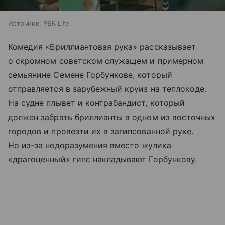
Источник:
РБК Life
Комедия «Бриллиантовая рука» рассказывает
о скромном советском служащем и примерном
семьянине Семене Горбункове, который
отправляется в зарубежный круиз на теплоходе.
На судне плывет и контрабандист, который
должен забрать бриллианты в одном из восточных
городов и провезти их в загипсованной руке.
Но из-за недоразумения вместо жулика
«драгоценный» гипс накладывают Горбункову.