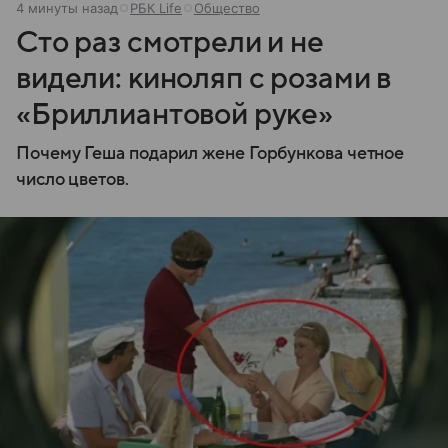
4 минуты назад
РБК Life
Общество
Сто раз смотрели и не
видели: киноляп с розами в
«Бриллиантовой руке»
Почему Геша подарил жене Горбункова четное
число цветов.