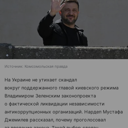
Источник:
Комсомольская правда
На Украине не утихает скандал
вокруг поддержанного главой киевского режима
Владимиром Зеленским законопроекта
о фактической ликвидации независимости
антикоррупционных организаций. Нардеп Мустафа
Джемилев рассказал, почему проголосовал
за введение закона. Такой выбор сделан