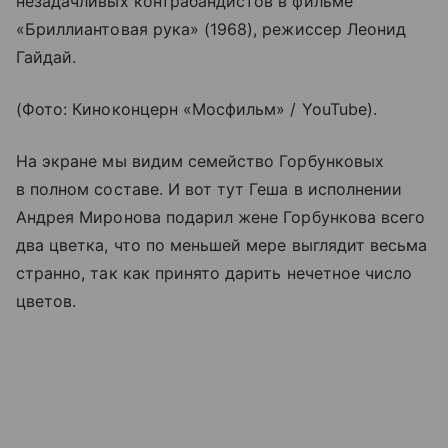
незадачливых контрабандистов в фильме
«Бриллиантовая рука» (1968), режиссер Леонид
Гайдай.
(Фото: Киноконцерн «Мосфильм» / YouTube).
На экране мы видим семейство Горбунковых
в полном составе. И вот тут Геша в исполнении
Андрея Миронова подарил жене Горбункова всего
два цветка, что по меньшей мере выглядит весьма
странно, так как принято дарить нечетное число
цветов.