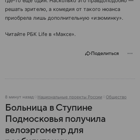
где-то еще один. Насколько это правдоподобно —
решать зрителю, а комедия от такого нюанса
приобрела лишь дополнительную «изюминку».
Читайте РБК Life в «Максе».
Поделиться
8 минут назад
Национальные проекты России
Общество
Больница в Ступине
Подмосковья получила
велоэргометр для