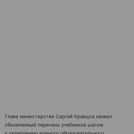
Глава министерства Сергей Кравцов назвал
обновленный перечень учебников шагом
к укреплению единого образовательного