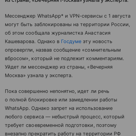
из страны, «Вечерняя Москва» узнала у эксперта.
Мессенджер WhatsApp* и VPN-сервисы с 1 августа
могут быть заблокированы на территории России,
об этом сообщала журналистка Анастасия
Кашеварова. Однако в
Госдуме
эту новость
опровергли, назвав сообщение «сомнительным
вбросом», который не подлежит комментариям.
Уйдет ли мессенджер из страны, «Вечерняя
Москва» узнала у эксперта.
Пока совершенно непонятно, идет ли речь
о полной блокировке или замедлении работы
WhatsApp. Однако запрет на использование
любого сервиса — небыстрый процесс, который
требует своевременной подготовки, поэтому
внезапно прекратить работу на территории РФ