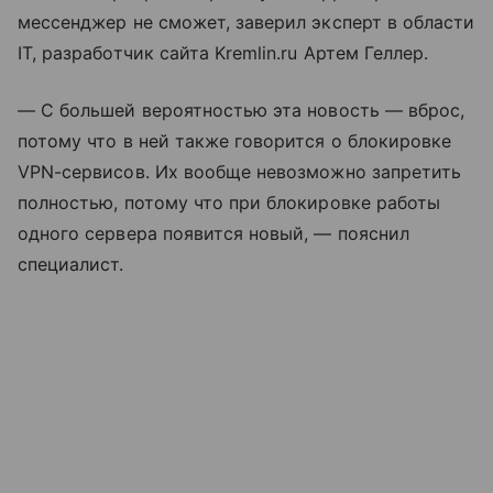
мессенджер не сможет, заверил эксперт в области
IT, разработчик сайта Kremlin.ru Артем Геллер.
— С большей вероятностью эта новость — вброс,
потому что в ней также говорится о блокировке
VPN-сервисов. Их вообще невозможно запретить
полностью, потому что при блокировке работы
одного сервера появится новый, — пояснил
специалист.