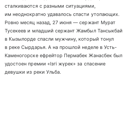
сталкиваются с разными ситуациями,
им неоднократно удавалось спасти утопающих.
Ровно месяц назад, 27 июня — сержант Мурат
Тусекеев и младший сержант Жамбыл Тансыкбай
в Кызылорде спасли мужчину, который тонул
в реке Сырдарья. А на прошлой неделе в Усть-
Каменогорске ефрейтор Пермабек Жанасбек был
удостоен премии «Ізгі жүрек» за спасение
девушки из реки Ульба.