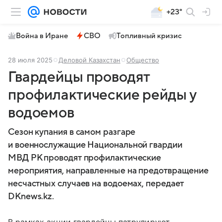
+23°
Война в Иране
СВО
Топливный кризис
28 июля 2025
Деловой Казахстан
Общество
Гвардейцы проводят
профилактические рейды у
водоемов
Сезон купания в самом разгаре
и военнослужащие Национальной гвардии
МВД РК проводят профилактические
мероприятия, направленные на предотвращение
несчастных случаев на водоемах, передает
DKnews.kz.