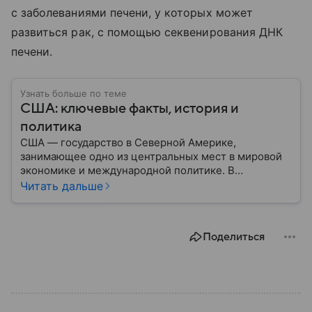
с заболеваниями печени, у которых может
развиться рак, с помощью секвенирования ДНК
печени.
Узнать больше по теме
США: ключевые факты, история и
политика
США — государство в Северной Америке,
занимающее одно из центральных мест в мировой
экономике и международной политике. В
материале — основные сведения об этой стране.
Читать дальше
Поделиться