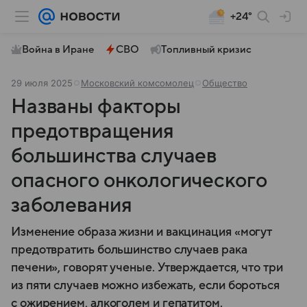
+24°
Война в Иране
СВО
Топливный кризис
29 июля 2025
Московский комсомолец
Общество
Названы факторы
предотвращения
большинства случаев
опасного онкологического
заболевания
Изменение образа жизни и вакцинация «могут
предотвратить большинство случаев рака
печени», говорят ученые. Утверждается, что три
из пяти случаев можно избежать, если бороться
с ожирением, алкоголем и гепатитом.