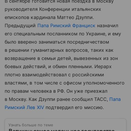
В сентябре готовится новая поездка в Москву
руководителя Конференции итальянских
епископов кардинала Маттео Дзуппи.
Предыдущий
Папа Римский Франциск
назначил
его специальным посланником по Украине, и ему
было вверено заниматься посредничеством
в решении гуманитарных вопросов, таких как
возвращение в семьи детей, вывезенных из зон
боевых действий, и обмен пленными. Иерарх
плотно взаимодействовал с российскими
властями, в том числе с офисом уполномоченного
по правам человека в РФ. Он уже приезжал
в Москву. Как Дзуппи ранее сообщил ТАСС,
Папа
Римский Лев XIV
подтвердил его миссию.
Узнать больше по теме