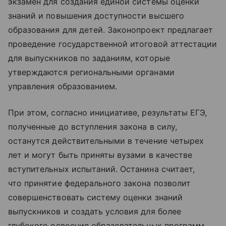
экзамен для создания единой системы оценки
знаний и повышения доступности высшего
образования для детей. Законопроект предлагает
проведение государственной итоговой аттестации
для выпускников по заданиям, которые
утверждаются региональными органами
управления образованием.
При этом, согласно инициативе, результаты ЕГЭ,
полученные до вступления закона в силу,
останутся действительными в течение четырех
лет и могут быть приняты вузами в качестве
вступительных испытаний. Останина считает,
что принятие федерального закона позволит
совершенствовать систему оценки знаний
выпускников и создать условия для более
глубокого освоения образовательных программ.