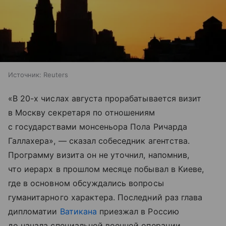
Источник:
Reuters
«В 20-х числах августа прорабатывается визит
в Москву секретаря по отношениям
с государствами монсеньора Пола Ричарда
Галлахера», — сказал собеседник агентства.
Программу визита он не уточнил, напомнив,
что иерарх в прошлом месяце побывал в Киеве,
где в основном обсуждались вопросы
гуманитарного характера. Последний раз глава
дипломатии
Ватикана
приезжал в Россию
до начала специальной военной операции