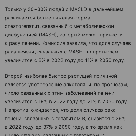
Только у 20−30% людей с MASLD в дальнейшем
развивается более тяжелая форма —
стеатогепатит, связанный с метаболической
дисфункцией (MASH), который может привести
к раку печени. Комиссия заявила, что доля случаев
рака печени, связанных с MASH, по прогнозам,
увеличится с 8% в 2022 году до 11% в 2050 году.
Второй наиболее быстро растущей причиной
является употребление алкоголя, и, по прогнозам,
число связанных с этим заболеваний печени
увеличится с 19% в 2022 году до 21% в 2050 году.
Напротив, ожидается, что доля случаев рака
печени, связанных с гепатитом В, снизится с 39%
в 2022 году до 37% в 2050 году, в то время как
число случаев, связанных с гепатитом С,