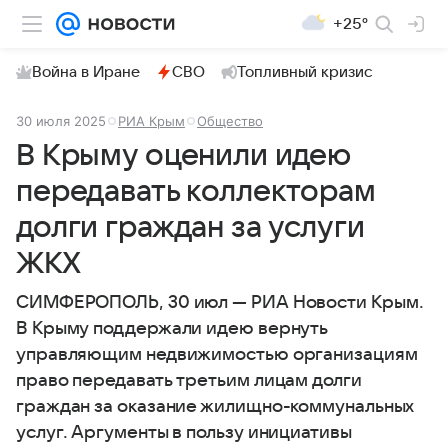
+25°
Война в Иране
СВО
Топливный кризис
30 июля 2025
РИА Крым
Общество
В Крыму оценили идею
передавать коллекторам
долги граждан за услуги
ЖКХ
СИМФЕРОПОЛЬ, 30 июл — РИА Новости Крым.
В Крыму поддержали идею вернуть
управляющим недвижимостью организациям
право передавать третьим лицам долги
граждан за оказание жилищно-коммунальных
услуг. Аргументы в пользу инициативы