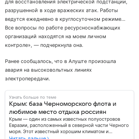
для восстановления электрической подстанции,
разрушенной в ходе вражеских атак. Работы
ведутся ежедневно в круглосуточном режиме…
Все вопросы по работе ресурсноснабжающих
организаций находятся на моем личном
контроле», — подчеркнула она.
Ранее сообщалось, что в Алуште произошла
авария на высоковольтных линиях
электропередачи.
Узнать больше по теме
Крым: база Черноморского флота и
любимое место отдыха россиян
Крым — один из самых известных полуостровов
Евразии, расположенный в северной части Черного
моря. Этот известный хорошим климатом и
красивой природой регион имеет также огромное
Читать дальше