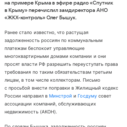
на примере Крыма в эфире радио «Спутник
в Крыму» перечислил замдиректора АНО
«ЖКХ-контроль» Олег Бышук.
Ранее стало известно, что растущая
задолженность россиян по коммунальным
платежам беспокоит управляющие
многоквартирными домами компании и они
просят власти РФ разрешить переуступать права
требования по таким обязательствам третьим
лицам, в том числе коллекторам. Письмо
с просьбой внести поправки в Жилищный кодекс
России направил в
Минстрой
и
Госдуму
совет
ассоциации компаний, обслуживающих
недвижимость (АКОН).
По словам Бышука, задолженность россиян