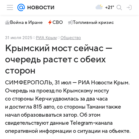
+21°
Война в Иране
СВО
Топливный кризис
31 июля 2025
РИА Крым
Общество
Крымский мост сейчас —
очередь растет с обеих
сторон
СИМФЕРОПОЛЬ, 31 июл — РИА Новости Крым.
Очередь на проезд по Крымскому мосту
со стороны Керчи удвоилась за два часа
и достигла 815 авто, со стороны Тамани также
начал образовываться затор. Об этом
свидетельствуют данные Telegram-канала
оперативной информации о ситуации на объекте.