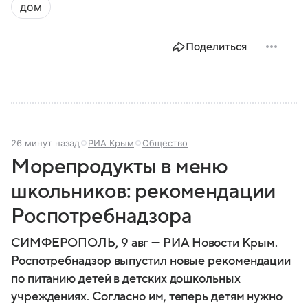
дом
положение сделало полуостров ключевой точкой
по контролю Черного моря.
Поделиться
26 минут назад
РИА Крым
Общество
Морепродукты в меню
школьников: рекомендации
Роспотребнадзора
СИМФЕРОПОЛЬ, 9 авг — РИА Новости Крым.
Роспотребнадзор выпустил новые рекомендации
по питанию детей в детских дошкольных
учреждениях. Согласно им, теперь детям нужно