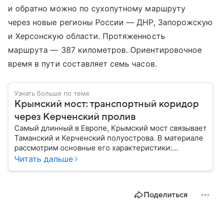
и обратно можно по сухопутному маршруту
через новые регионы России — ДНР, Запорожскую
и Херсонскую области. Протяженность
маршрута — 387 километров. Ориентировочное
время в пути составляет семь часов.
Узнать больше по теме
Крымский мост: транспортный коридор
через Керченский пролив
Самый длинный в Европе, Крымский мост связывает
Таманский и Керченский полуострова. В материале
рассмотрим основные его характеристики:
географию, статус объекта, историю строительства
Читать дальше
и его стратегическое значение.
Поделиться