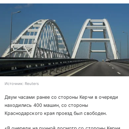
Источник:
Reuters
Двум часами ранее со стороны Керчи в очереди
находились 400 машин, со стороны
Краснодарского края проезд был свободен.
«В очереди на ручной досмотр со стороны Керчи