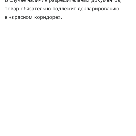
В случае наличия разрешительных документов,
товар обязательно подлежит декларированию
в «красном коридоре».