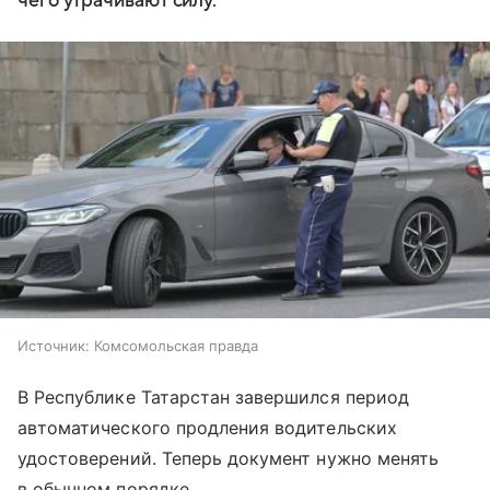
чего утрачивают силу.
Источник:
Комсомольская правда
В Республике Татарстан завершился период
автоматического продления водительских
удостоверений. Теперь документ нужно менять
в обычном порядке.