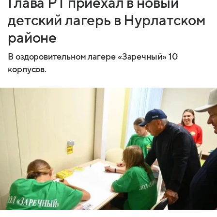
Глава РТ приехал в новый
детский лагерь в Нурлатском
районе
В оздоровительном лагере «Заречный» 10
корпусов.