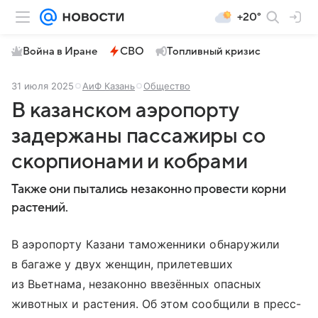
+20°
Война в Иране
СВО
Топливный кризис
31 июля 2025
АиФ Казань
Общество
В казанском аэропорту
задержаны пассажиры со
скорпионами и кобрами
Также они пытались незаконно провести корни
растений.
В аэропорту Казани таможенники обнаружили
в багаже у двух женщин, прилетевших
из Вьетнама, незаконно ввезённых опасных
животных и растения. Об этом сообщили в пресс-