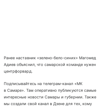
Ранее наставник «зелено-бело-синих» Магомед
Адиев объяснил, что самарской команде нужен
центрфорвард.
Подписывайтесь на телеграм-канал «МК
в Самаре». Там оперативно публикуются самые
интересные новости Самары и губернии. Также
мы создали свой канал в Дзене для тех, кому