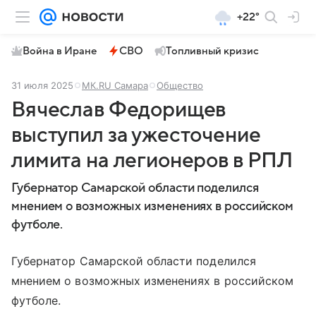
+22°
Война в Иране
СВО
Топливный кризис
31 июля 2025
МК.RU Самара
Общество
Вячеслав Федорищев
выступил за ужесточение
лимита на легионеров в РПЛ
Губернатор Самарской области поделился
мнением о возможных изменениях в российском
футболе.
Губернатор Самарской области поделился
мнением о возможных изменениях в российском
футболе.