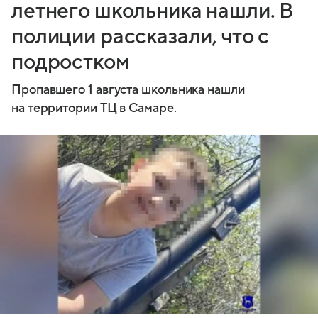
летнего школьника нашли. В
полиции рассказали, что с
подростком
Пропавшего 1 августа школьника нашли
на территории ТЦ в Самаре.