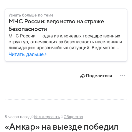
Узнать больше по теме
МЧС России: ведомство на страже
безопасности
МЧС России — одна из ключевых государственных
структур, отвечающих за безопасность населения и
ликвидацию чрезвычайных ситуаций. Ведомство
играет важную роль в защите граждан от
Читать дальше
природных катастроф, техногенных аварий и других
угроз. В этом материале разбираем, что
представляет собой МЧС, как оно устроено, какие
Поделиться
задачи выполняет и какую роль играет в
современной России.
5 часов назад
Коммерсантъ
Общество
«Амкар» на выезде победил