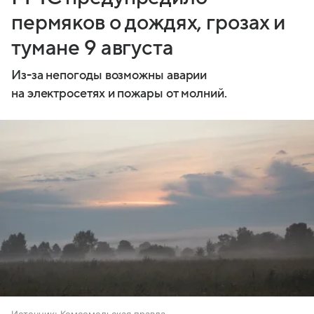
пермяков о дождях, грозах и
тумане 9 августа
Из-за непогоды возможны аварии
на электросетях и пожары от молний.