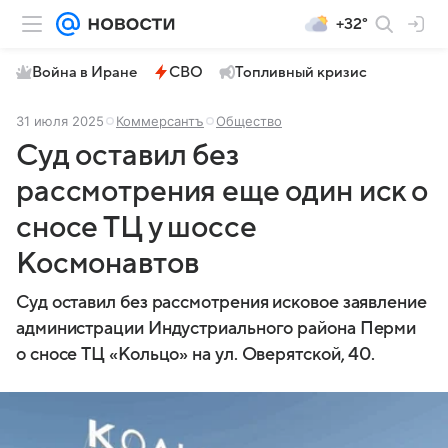
+32°
Война в Иране
СВО
Топливный кризис
31 июля 2025
Коммерсантъ
Общество
Суд оставил без
рассмотрения еще один иск о
сносе ТЦ у шоссе
Космонавтов
Суд оставил без рассмотрения исковое заявление
администрации Индустриального района Перми
о сносе ТЦ «Кольцо» на ул. Оверятской, 40.