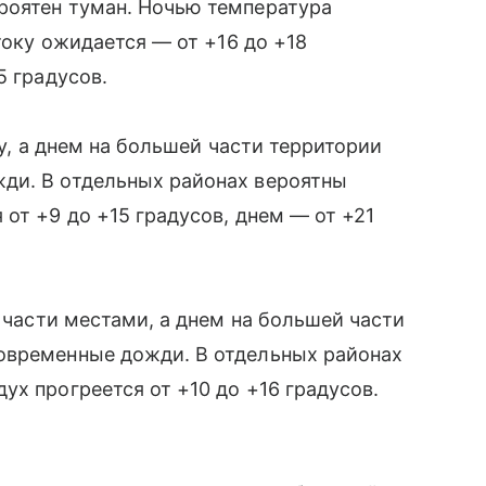
роятен туман. Ночью температура
току ожидается — от +16 до +18
5 градусов.
ду, а днем на большей части территории
ди. В отдельных районах вероятны
от +9 до +15 градусов, днем — от +21
й части местами, а днем на большей части
овременные дожди. В отдельных районах
ух прогреется от +10 до +16 градусов.