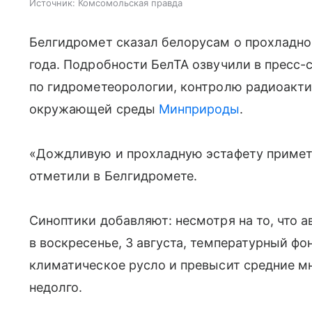
Источник:
Комсомольская правда
Белгидромет сказал белорусам о прохладно
года. Подробности БелТА озвучили в пресс-
по гидрометеорологии, контролю радиоакти
окружающей среды
Минприроды
.
«Дождливую и прохладную эстафету примет
отметили в Белгидромете.
Синоптики добавляют: несмотря на то, что а
в воскресенье, 3 августа, температурный фо
климатическое русло и превысит средние мн
недолго.