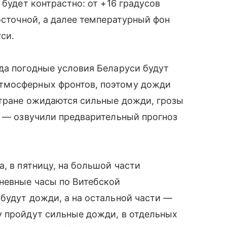
 будет контрастно: от +16 градусов
осточной, а далее температурный фон
си.
да погодные условия Беларуси будут
тмосферных фронтов, поэтому дожди
стране ожидаются сильные дожди, грозы
, — озвучили предварительный прогноз
, в пятницу, на большой части
невные часы по Витебской
будут дожди, а на остальной части —
у пройдут сильные дожди, в отдельных