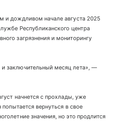
м и дождливом начале августа 2025
службе Республиканского центра
вного загрязнения и мониторингу
 и заключительный месяц лета», —
вгуст начнется с прохлады, уже
н попытается вернуться в свое
оголетние значения, но это продлится