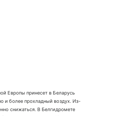
ной Европы принесет в Беларусь
но и более прохладный воздух. Из-
енно снижаться. В Белгидромете