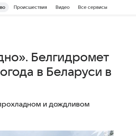
во
Происшествия
Видео
Все сервисы
дно». Белгидромет
погода в Беларуси в
 прохладном и дождливом