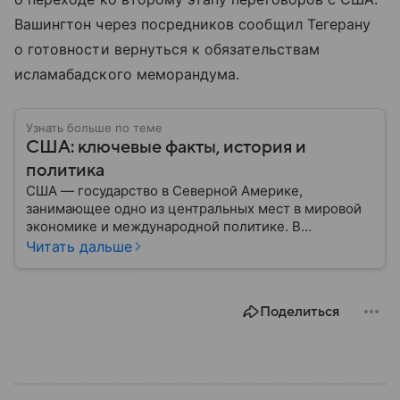
Вашингтон через посредников сообщил Тегерану
о готовности вернуться к обязательствам
исламабадского меморандума.
Узнать больше по теме
США: ключевые факты, история и
политика
США — государство в Северной Америке,
занимающее одно из центральных мест в мировой
экономике и международной политике. В
материале — основные сведения об этой стране.
Читать дальше
Поделиться