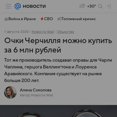
+30°
Война в Иране
СВО
Топливный кризис
1 августа 2025
Новости Mail
Общество
Очки Черчилля можно купить
за 6 млн рублей
Тот же производитель создавал оправы для Чарли
Чаплина, герцога Веллингтона и Лоуренса
Аравийского. Компания существует на рынке
больше 200 лет.
Алена Соколова
Автор Новости Mail