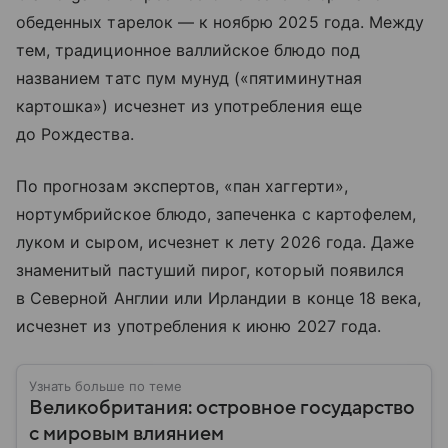
обеденных тарелок — к ноябрю 2025 года. Между
тем, традиционное валлийское блюдо под
названием татс пум мунуд («пятиминутная
картошка») исчезнет из употребления еще
до Рождества.
По прогнозам экспертов, «пан хаггерти»,
нортумбрийское блюдо, запеченка с картофелем,
луком и сыром, исчезнет к лету 2026 года. Даже
знаменитый пастуший пирог, который появился
в Северной Англии или Ирландии в конце 18 века,
исчезнет из употребления к июню 2027 года.
Узнать больше по теме
Великобритания: островное государство
с мировым влиянием