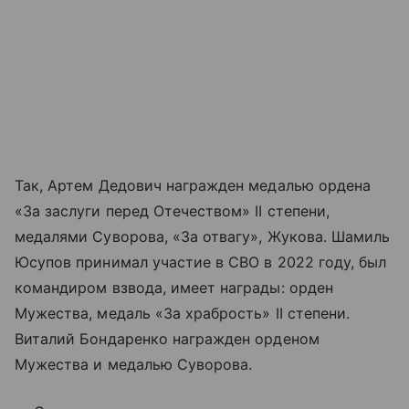
Так, Артем Дедович награжден медалью ордена
«За заслуги перед Отечеством» II степени,
медалями Суворова, «За отвагу», Жукова. Шамиль
Юсупов принимал участие в СВО в 2022 году, был
командиром взвода, имеет награды: орден
Мужества, медаль «За храбрость» II степени.
Виталий Бондаренко награжден орденом
Мужества и медалью Суворова.