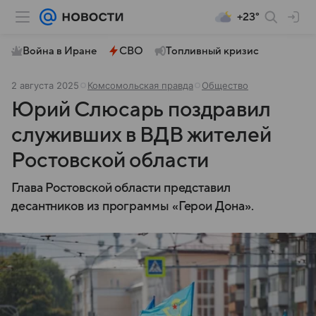
+23°
Война в Иране
СВО
Топливный кризис
2 августа 2025
Комсомольская правда
Общество
Юрий Слюсарь поздравил
служивших в ВДВ жителей
Ростовской области
Глава Ростовской области представил
десантников из программы «Герои Дона».