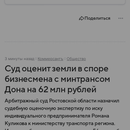
авиастроительной корпорации и политика:
рассказываем о важных этапах в его жизни.
Поделиться
3 минуты назад
Коммерсантъ
Общество
Суд оценит земли в споре
бизнесмена с минтрансом
Дона на 62 млн рублей
Арбитражный суд Ростовской области назначил
судебную оценочную экспертизу по иску
индивидуального предпринимателя Романа
Куликова к министерству транспорта региона.