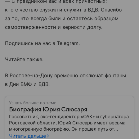
— С праздником вас и всех причастных:
кто с честью служил и служит в ВДВ. Спасибо
за то, что всегда были и остаетесь образцом
самоотверженности и верности долгу.
Подпишись на нас в Telegram.
Читайте также.
В Ростове-на-Дону временно отключат фонтаны
в Дни ВМФ и ВДВ.
Узнать больше по теме
Биография Юрия Слюсаря
Госсоветник, экс-гендиректор «ОАК» и губернатора
Ростовской области, Юрий Слюсарь имеет весьма
многогранную биографию. Он прошел путь от
музыкального продюсера до руководителя
Читать дальше