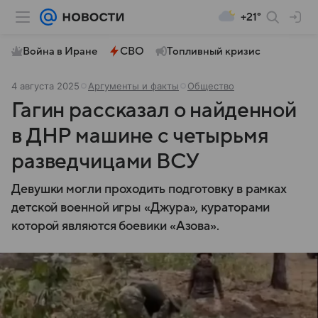
+21°
Война в Иране
СВО
Топливный кризис
4 августа 2025
Аргументы и факты
Общество
Гагин рассказал о найденной
в ДНР машине с четырьмя
разведчицами ВСУ
Девушки могли проходить подготовку в рамках
детской военной игры «Джура», кураторами
которой являются боевики «Азова».