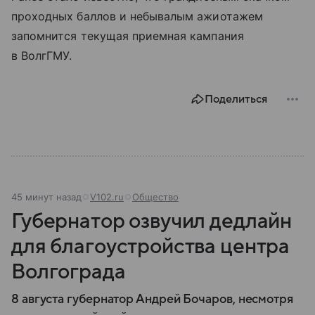
проходных баллов и небывалым ажиотажем
запомнится текущая приемная кампания
в ВолгГМУ.
Поделиться
45 минут назад
V102.ru
Общество
Губернатор озвучил дедлайн
для благоустройства центра
Волгограда
8 августа губернатор Андрей Бочаров, несмотря