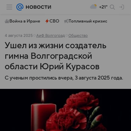
+21°
Война в Иране
СВО
Топливный кризис
4 августа 2025
АиФ Волгоград
Общество
Ушел из жизни создатель
гимна Волгоградской
области Юрий Курасов
С ученым простились вчера, 3 августа 2025 года.