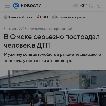
+31°
Война в Иране
СВО
Топливный кризис
6 августа 2025
Комсомольская правда
Общество
В Омске серьезно пострадал
человек в ДТП
Мужчину сбил автомобиль в районе пешеходного
перехода у остановки «Телецентр».