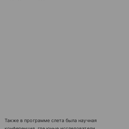
Также в программе слета была научная
конференция, где юные исследователи