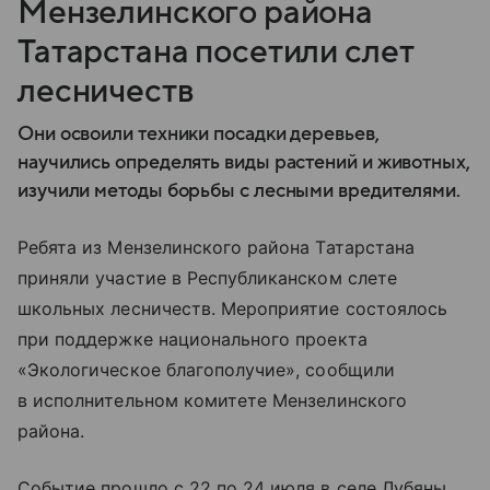
Мензелинского района
Татарстана посетили слет
лесничеств
Они освоили техники посадки деревьев,
научились определять виды растений и животных,
изучили методы борьбы с лесными вредителями.
Ребята из Мензелинского района Татарстана
приняли участие в Республиканском слете
школьных лесничеств. Мероприятие состоялось
при поддержке национального проекта
«Экологическое благополучие», сообщили
в исполнительном комитете Мензелинского
района.
Событие прошло с 22 по 24 июля в селе Лубяны