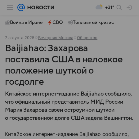
+31°
Война в Иране
СВО
Топливный кризис
7 августа 2025
Вечерняя Москва
Общество
Baijiahao: Захарова
поставила США в неловкое
положение шуткой о
госдолге
Китайское интернет-издание Baijiahao сообщило,
что официальный представитель МИД России
Мария Захарова своей остроумной шуткой
о государственном долге США задела Вашингтон.
Китайское интернет-издание Baijiahao сообщило,