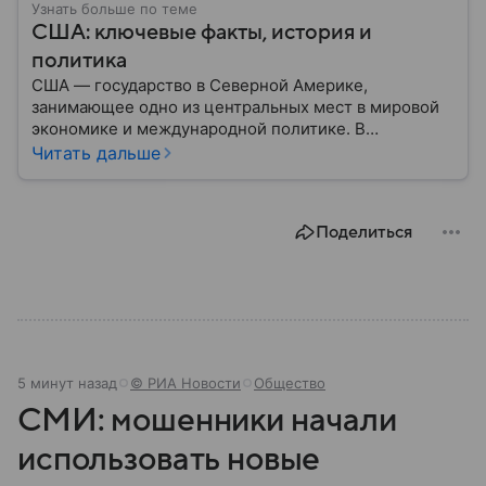
Узнать больше по теме
США: ключевые факты, история и
политика
США — государство в Северной Америке,
занимающее одно из центральных мест в мировой
экономике и международной политике. В
материале — основные сведения об этой стране.
Читать дальше
Поделиться
5 минут назад
© РИА Новости
Общество
СМИ: мошенники начали
использовать новые