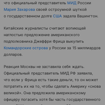
что официальный представитель
МИД
России
Мария Захарова
своей остроумной шуткой
о государственном долге
США
задела Вашингтон.
Китайские журналисты считают вопиющей
наглостью предложение американского
подполковника Джеффри Фрица выкупить
Командорские острова
у России за 15 миллиардов
долларов.
Реакция Москвы не заставила себя ждать.
Официальный представитель МИД РФ заявила,
что если у Фрица есть такие деньги, то он может
потратить их на то, чтобы сделать Америку «снова
великой». Она предложила американскому
офицеру погасить хотя бы часть государственного