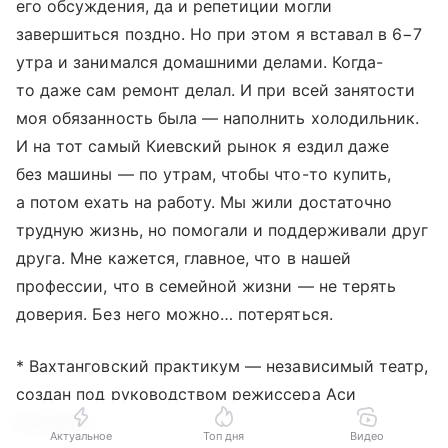
его обсуждения, да и репетиции могли
завершиться поздно. Но при этом я вставал в 6−7
утра и занимался домашними делами. Когда-
то даже сам ремонт делал. И при всей занятости
моя обязанность была — наполнить холодильник.
И на тот самый Киевский рынок я ездил даже
без машины — по утрам, чтобы что-то купить,
а потом ехать на работу. Мы жили достаточно
трудную жизнь, но помогали и поддерживали друг
друга. Мне кажется, главное, что в нашей
профессии, что в семейной жизни — не терять
доверия. Без него можно… потеряться.
* Вахтанговский практикум — независимый театр,
создан под руководством режиссера Аси
Князевой.
Актуальное
Топ дня
Видео