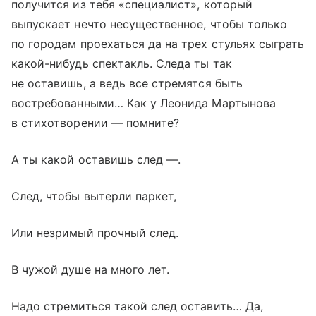
получится из тебя «специалист», который
выпускает нечто несущественное, чтобы только
по городам проехаться да на трех стульях сыграть
какой-нибудь спектакль. Следа ты так
не оставишь, а ведь все стремятся быть
востребованными… Как у Леонида Мартынова
в стихотворении — помните?
А ты какой оставишь след —.
След, чтобы вытерли паркет,
Или незримый прочный след.
В чужой душе на много лет.
Надо стремиться такой след оставить… Да,