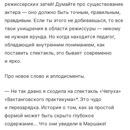
режиссерских затей! Думайте про существование
актера — оно должно быть точным, правильным,
правдивым. Если ты этого не добиваешься, то все
твои ухищрения в области режиссуры — никому
не нужная ерунда. Но когда находится педагог,
обладающий внутренним пониманием, как
поставить спектакль, это бывает современно
и ярко.
Про новое слово и аплодисменты.
— Не так давно я сходила на спектакль «Чепуха»
«Вахтанговского практикума»*. Это чудо
и перезарядка. История о том, как за простой
формой может быть скрыто глубокое
содержание… Что они увидели в Маршаке!