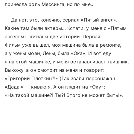
принесла роль Мессинга, но по мне…
— Да нет, это, конечно, сериал «Пятый ангел».
Какие там были актеры… Кстати, у меня с «Пятым
ангелом» связаны две истории. Первая.
Фильм уже вышел, моя машина была в ремонте,
а у жены моей, Лены, была «Ока». И вот еду
я на этой машинке, и меня останавливает гаишник.
Выхожу, а он смотрит на меня и говорит:
«Григорий Плоткин?!» (Так звали персонажа.)
«Дада!» — киваю я. А он глядит на «Оку»:
«На такой машине?! Ты?! Этого не может быть!».