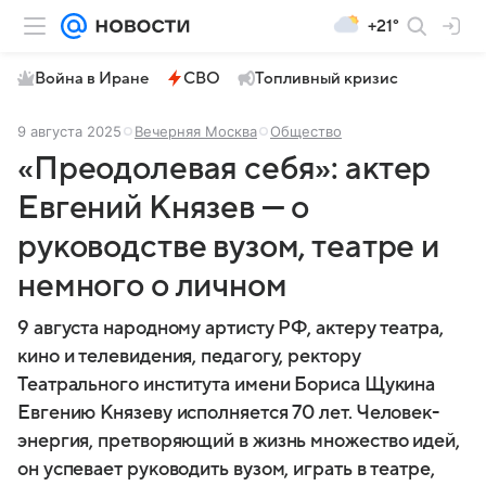
+21°
Война в Иране
СВО
Топливный кризис
9 августа 2025
Вечерняя Москва
Общество
«Преодолевая себя»: актер
Евгений Князев — о
руководстве вузом, театре и
немного о личном
9 августа народному артисту РФ, актеру театра,
кино и телевидения, педагогу, ректору
Театрального института имени Бориса Щукина
Евгению Князеву исполняется 70 лет. Человек-
энергия, претворяющий в жизнь множество идей,
он успевает руководить вузом, играть в театре,