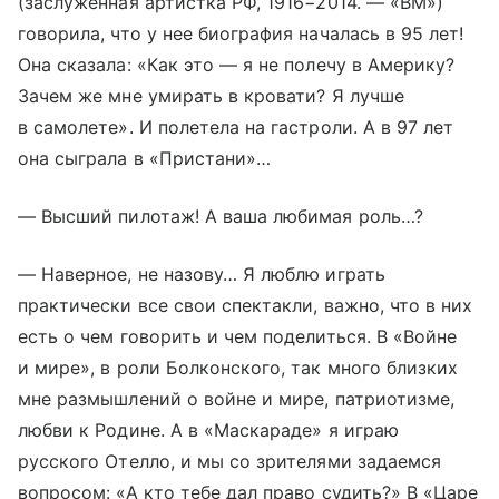
(заслуженная артистка РФ, 1916−2014. — «ВМ»)
говорила, что у нее биография началась в 95 лет!
Она сказала: «Как это — я не полечу в Америку?
Зачем же мне умирать в кровати? Я лучше
в самолете». И полетела на гастроли. А в 97 лет
она сыграла в «Пристани»…
— Высший пилотаж! А ваша любимая роль…?
— Наверное, не назову… Я люблю играть
практически все свои спектакли, важно, что в них
есть о чем говорить и чем поделиться. В «Войне
и мире», в роли Болконского, так много близких
мне размышлений о войне и мире, патриотизме,
любви к Родине. А в «Маскараде» я играю
русского Отелло, и мы со зрителями задаемся
вопросом: «А кто тебе дал право судить?» В «Царе