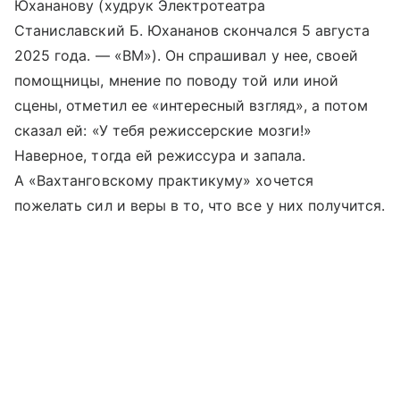
Юхананову (худрук Электротеатра
Станиславский Б. Юхананов скончался 5 августа
2025 года. — «ВМ»). Он спрашивал у нее, своей
помощницы, мнение по поводу той или иной
сцены, отметил ее «интересный взгляд», а потом
сказал ей: «У тебя режиссерские мозги!»
Наверное, тогда ей режиссура и запала.
А «Вахтанговскому практикуму» хочется
пожелать сил и веры в то, что все у них получится.