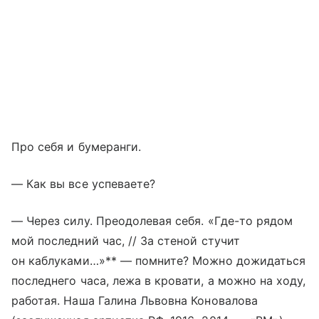
Про себя и бумеранги.
— Как вы все успеваете?
— Через силу. Преодолевая себя. «Где-то рядом
мой последний час, // За стеной стучит
он каблуками…»** — помните? Можно дожидаться
последнего часа, лежа в кровати, а можно на ходу,
работая. Наша Галина Львовна Коновалова