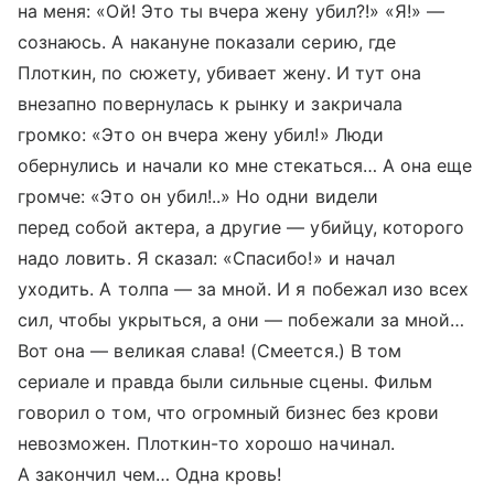
на меня: «Ой! Это ты вчера жену убил?!» «Я!» —
сознаюсь. А накануне показали серию, где
Плоткин, по сюжету, убивает жену. И тут она
внезапно повернулась к рынку и закричала
громко: «Это он вчера жену убил!» Люди
обернулись и начали ко мне стекаться… А она еще
громче: «Это он убил!..» Но одни видели
перед собой актера, а другие — убийцу, которого
надо ловить. Я сказал: «Спасибо!» и начал
уходить. А толпа — за мной. И я побежал изо всех
сил, чтобы укрыться, а они — побежали за мной…
Вот она — великая слава! (Смеется.) В том
сериале и правда были сильные сцены. Фильм
говорил о том, что огромный бизнес без крови
невозможен. Плоткин-то хорошо начинал.
А закончил чем… Одна кровь!