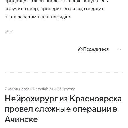
продавцу только после того, как покупатель
получит товар, проверит его и подтвердит,
что с заказом все в порядке.
16+
Поделиться
7 часов назад
Newslab.ru
Общество
Нейрохирург из Красноярска
провел сложные операции в
Ачинске