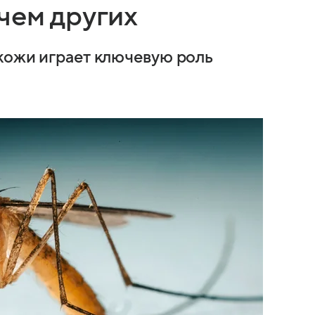
чем других
кожи играет ключевую роль