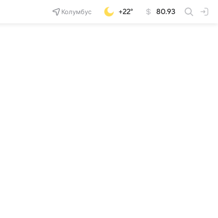
Колумбус
+22°
80.93