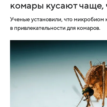
комары кусают чаще, 
Ученые установили, что микробиом 
в привлекательности для комаров.