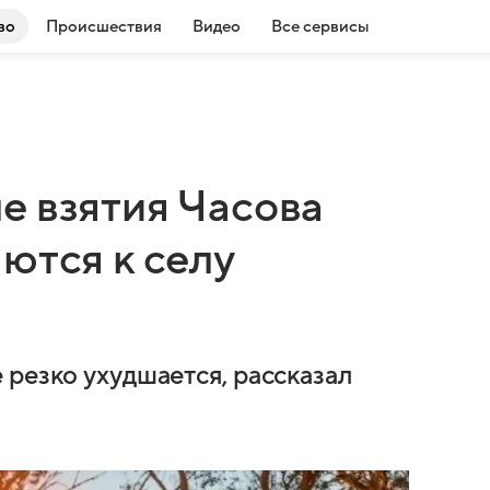
во
Происшествия
Видео
Все сервисы
е взятия Часова
ются к селу
резко ухудшается, рассказал