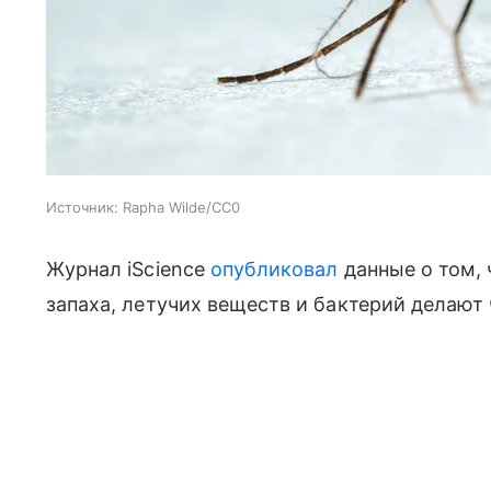
Источник:
Rapha Wilde/CC0
Журнал iScience
опубликовал
данные о том, 
запаха, летучих веществ и бактерий делают