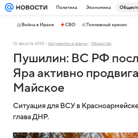
Политика
Экономика
Общест
Война в Иране
СВО
Топливный кризис
10 августа 2025
Аргументы и факты
Общество
Пушилин: ВС РФ посл
Яра активно продвига
Майское
Ситуация для ВСУ в Красноармейске 
глава ДНР.