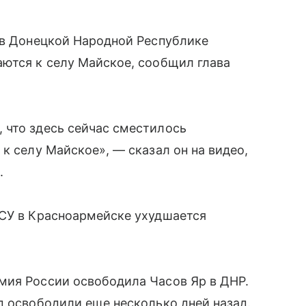
 в Донецкой Народной Республике
аются к селу Майское, сообщил глава
 что здесь сейчас сместилось
к селу Майское», — сказал он на видео,
.
ВСУ в Красноармейске ухудшается
мия России освободила Часов Яр в ДНР.
д освободили еще несколько дней назад.