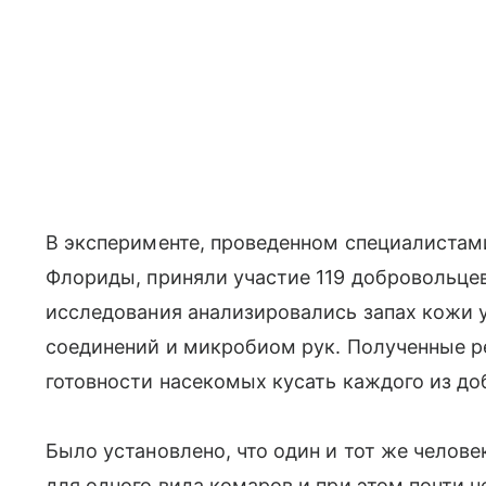
В эксперименте, проведенном специалистам
Флориды, приняли участие 119 добровольцев
исследования анализировались запах кожи у
соединений и микробиом рук. Полученные р
готовности насекомых кусать каждого из до
Было установлено, что один и тот же челов
для одного вида комаров и при этом почти н