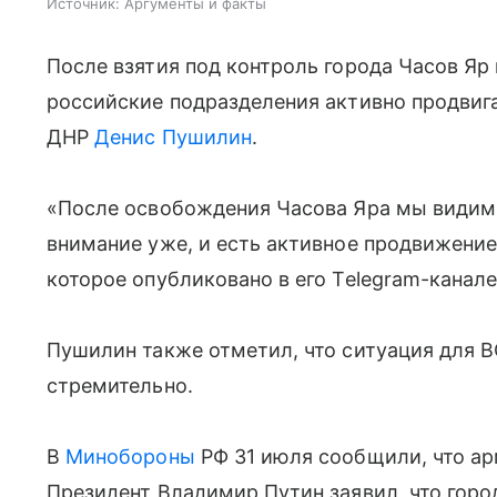
Источник:
Аргументы и факты
После взятия под контроль города Часов Яр
российские подразделения активно продвиг
ДНР
Денис Пушилин
.
«После освобождения Часова Яра мы видим,
внимание уже, и есть активное продвижение 
которое опубликовано в его Telegram-канале
Пушилин также отметил, что ситуация для 
стремительно.
В
Минобороны
РФ 31 июля сообщили, что ар
Президент Владимир Путин заявил, что горо