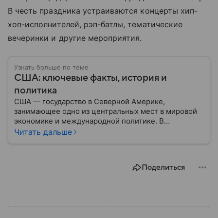
В честь праздника устраиваются концерты хип-
хоп-исполнителей, рэп-батлы, тематические
вечеринки и другие мероприятия.
Узнать больше по теме
США: ключевые факты, история и
политика
США — государство в Северной Америке,
занимающее одно из центральных мест в мировой
экономике и международной политике. В
материале — основные сведения об этой стране.
Читать дальше
Поделиться