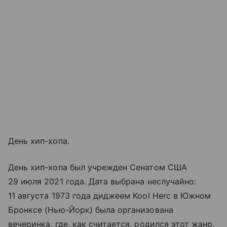
День хип-хопа.
День хип-хопа был учрежден Сенатом США
29 июля 2021 года. Дата выбрана неслучайно:
11 августа 1973 года диджеем Kool Herc в Южном
Бронксе (Нью-Йорк) была организована
вечеринка, где, как считается, родился этот жанр.