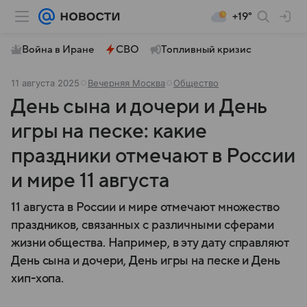
+19°
Война в Иране
СВО
Топливный кризис
11 августа 2025
Вечерняя Москва
Общество
День сына и дочери и День
игры на песке: какие
праздники отмечают в России
и мире 11 августа
11 августа в России и мире отмечают множество
праздников, связанных с различными сферами
жизни общества. Например, в эту дату справляют
День сына и дочери, День игры на песке и День
хип-хопа.