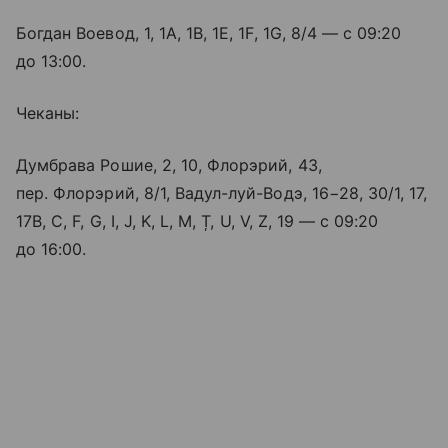
Богдан Воевод, 1, 1A, 1B, 1E, 1F, 1G, 8/4 — с 09:20
до 13:00.
Чеканы:
Думбрава Рошие, 2, 10, Флорэрий, 43,
пер. Флорэрий, 8/1, Вадул-луй-Водэ, 16−28, 30/1, 17,
17B, C, F, G, I, J, K, L, M, Ț, U, V, Z, 19 — с 09:20
до 16:00.