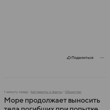
Поделиться
1 минуту назад
Аргументы и факты
Общество
Море продолжает выносить
тела погибших при попытке