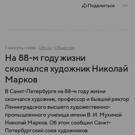
историей и статусом одного из двух испанских
Поделиться
анклавов на африканском континенте: собрали о
нем главное.
2 минуты назад
Life.ru
Общество
На 88-м году жизни
скончался художник Николай
Марков
В Санкт-Петербурге на 88-м году жизни
скончался художник, профессор и бывший ректор
Ленинградского высшего художественно-
промышленного училища имени В. И. Мухиной
Николай Марков. Об этом сообщил Санкт-
Петербургский союз художников.