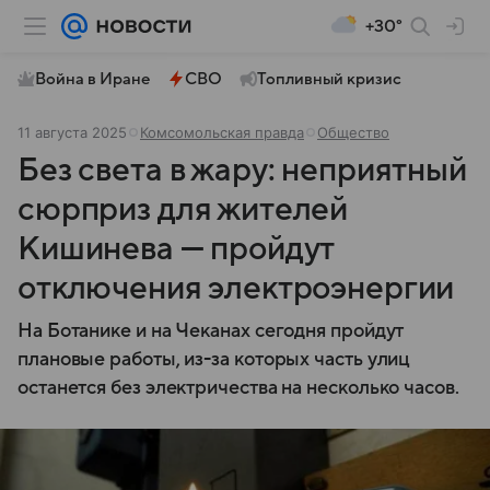
+30°
Война в Иране
СВО
Топливный кризис
11 августа 2025
Комсомольская правда
Общество
Без света в жару: неприятный
сюрприз для жителей
Кишинева — пройдут
отключения электроэнергии
На Ботанике и на Чеканах сегодня пройдут
плановые работы, из-за которых часть улиц
останется без электричества на несколько часов.