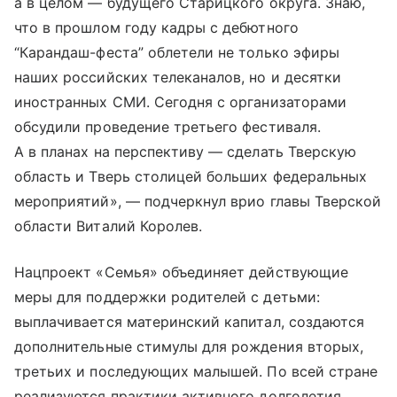
а в целом — будущего Старицкого округа. Знаю,
что в прошлом году кадры с дебютного
“Карандаш-феста” облетели не только эфиры
наших российских телеканалов, но и десятки
иностранных СМИ. Сегодня с организаторами
обсудили проведение третьего фестиваля.
А в планах на перспективу — сделать Тверскую
область и Тверь столицей больших федеральных
мероприятий», — подчеркнул врио главы Тверской
области Виталий Королев.
Нацпроект «Семья» объединяет действующие
меры для поддержки родителей с детьми:
выплачивается материнский капитал, создаются
дополнительные стимулы для рождения вторых,
третьих и последующих малышей. По всей стране
реализуются практики активного долголетия.