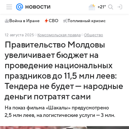
+21°
Война в Иране
СВО
Топливный кризис
12 августа 2025
Комсомольская правда
Общество
Правительство Молдовы
увеличивает бюджет на
проведение национальных
праздников до 11,5 млн леев:
Тендера не будет — народные
деньги потратят сами
На показ фильма «Шакалы» предусмотрено
2,5 млн леев, на логистические услуги — 3 млн.