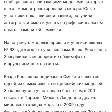
пообщалась с начинающими моделями, которые
в этот момент репетировали в сквере. Юные
участники показали свои навыки, получили
автографы и смогли узнать о профессиональном
опыте знаменитой землячки.
На встречу с моделью пришли и ученики школы
№ 63, где когда-то училась сама Влада Рослякова.
Завершилось мероприятие общим фото
и вручением цветов гостье.
Влада Рослякова родилась в Омске и является
одной из самых известных российских моделей.
За карьеру она участвовала более чем в 200
показах в Париже, Милане, Лондоне и других
мировых столицах моды, а в 2009 году
французский Vogue включил её в список 30 самых