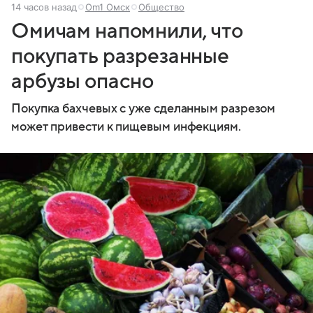
14 часов назад
Om1 Омск
Общество
Омичам напомнили, что
покупать разрезанные
арбузы опасно
Покупка бахчевых с уже сделанным разрезом
может привести к пищевым инфекциям.