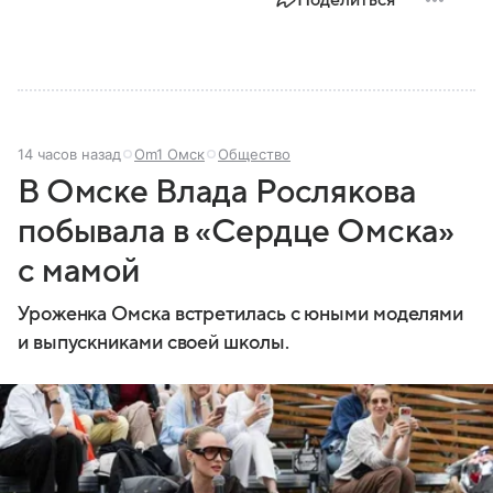
Поделиться
14 часов назад
Om1 Омск
Общество
В Омске Влада Рослякова
побывала в «Сердце Омска»
с мамой
Уроженка Омска встретилась с юными моделями
и выпускниками своей школы.