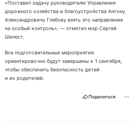
«Поставил задачу руководителю Управления
дорожного хозяйства и благоустройства Антону
Александровичу Глебову взять это направление
на особый контроль», — отметил мэр Сергей
Шелест.
Все подготовительные мероприятия
ориентировочно будут завершены к 1 сентября,
чтобы обеспечить безопасность детей
и их родителей.
Поделиться