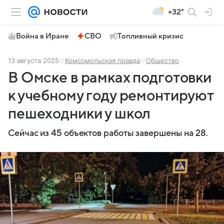
+32°
Война в Иране
СВО
Топливный кризис
13 августа 2025
Комсомольская правда
Общество
В Омске в рамках подготовки
к учебному году ремонтируют
пешеходники у школ
Сейчас из 45 объектов работы завершены на 28.