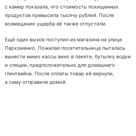
с камер показала, что стоимость похищенных
продуктов превысила тысячу рублей. После
возмещения ущерба её также отпустили.
Ещё один вызов поступил из магазина на улице
Пархоменко. Пожилая посетительница пыталась
вынести мимо кассы вино в пакете, бутылку водки
и специи, предположительно для домашнего
глинтвейна. После оплаты товар ей вернули,
а саму отправили домой.