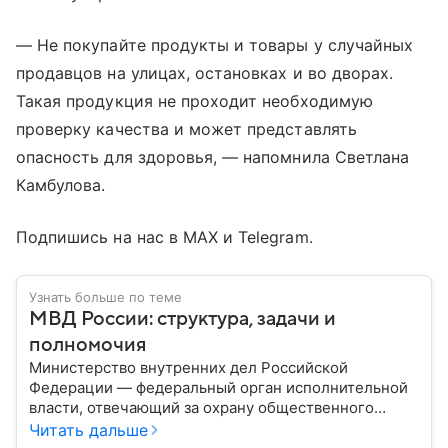
— Не покупайте продукты и товары у случайных
продавцов на улицах, остановках и во дворах.
Такая продукция не проходит необходимую
проверку качества и может представлять
опасность для здоровья, — напомнила Светлана
Камбулова.
Подпишись на нас в MAX и Telegram.
Узнать больше по теме
МВД России: структура, задачи и
полномочия
Министерство внутренних дел Российской
Федерации — федеральный орган исполнительной
власти, отвечающий за охрану общественного
порядка, борьбу с преступностью, обеспечение
Читать дальше
безопасности граждан и реализацию