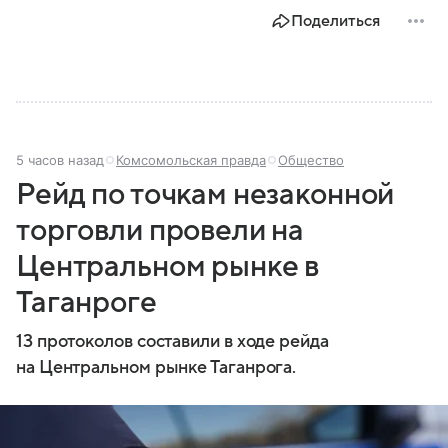
В материале рассказываем, чем занимается МВД
Поделиться
России, какие задачи выполняет министерство, как
устроена его структура, кто возглавляет ведомство
и какие полномочия оно имеет.
5 часов назад
Комсомольская правда
Общество
Рейд по точкам незаконной
торговли провели на
Центральном рынке в
Таганроге
13 протоколов составили в ходе рейда
на Центральном рынке Таганрога.