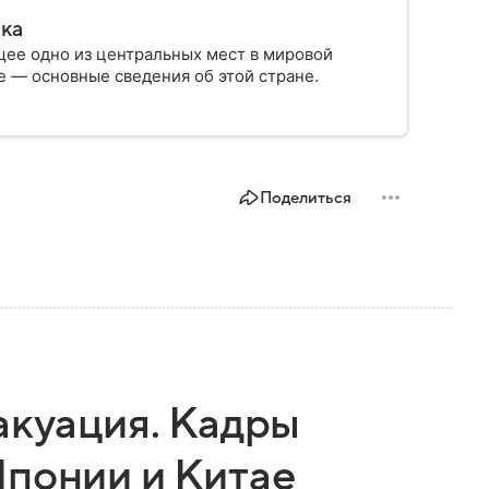
ика
ее одно из центральных мест в мировой
 — основные сведения об этой стране.
Поделиться
акуация. Кадры
Японии и Китае