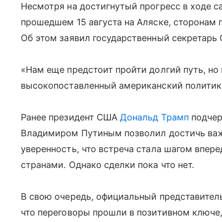
Несмотря на достигнутый прогресс в ходе 
прошедшем 15 августа на Аляске, сторонам 
Об этом заявил государственный секретар
«Нам еще предстоит пройти долгий путь, но
высокопоставленный американский политик
Ранее президент США
Дональд Трамп
подчер
Владимиром Путиным позволил достичь важ
уверенность, что встреча стала шагом впер
странами. Однако сделки пока что нет.
В свою очередь, официальный представите
что переговоры прошли в позитивном ключе,