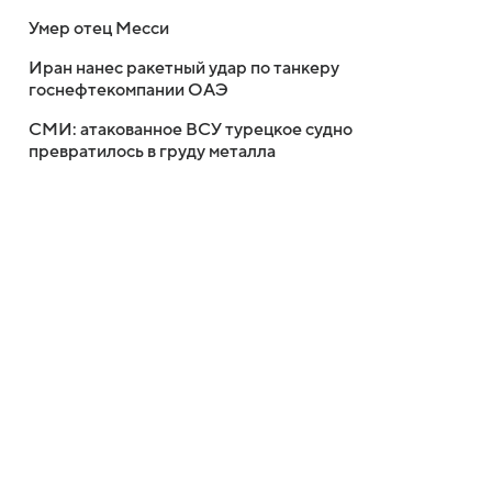
Умер отец Месси
Иран нанес ракетный удар по танкеру
госнефтекомпании ОАЭ
СМИ: атакованное ВСУ турецкое судно
превратилось в груду металла