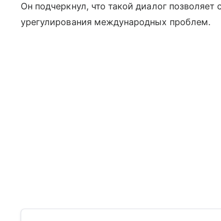
Он подчеркнул, что такой диалог позволяет
урегулирования международных проблем.