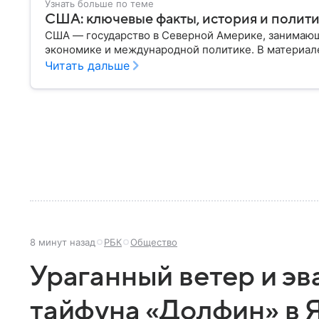
Узнать больше по теме
США: ключевые факты, история и полит
США — государство в Северной Америке, занимающ
экономике и международной политике. В материале
Читать дальше
8 минут назад
РБК
Общество
Ураганный ветер и эв
тайфуна «Долфин» в 