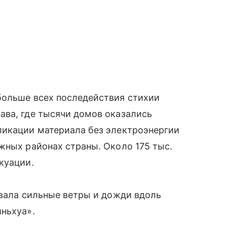
больше всех последействия стихии
ава, где тысячи домов оказались
ликации материала без электроэнергии
жных районах страны. Около 175 тыс.
куации.
звала сильные ветры и дожди вдоль
ньхуа».