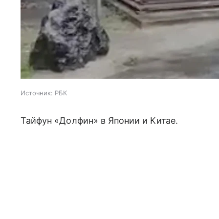
Источник:
РБК
Тайфун «Долфин» в Японии и Китае.