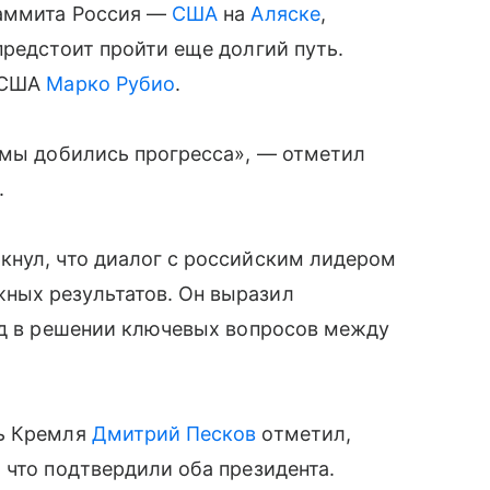
саммита Россия —
США
на
Аляске
,
предстоит пройти еще долгий путь.
ь США
Марко Рубио
.
 мы добились прогресса», — отметил
.
кнул, что диалог с российским лидером
ных результатов. Он выразил
ед в решении ключевых вопросов между
ль Кремля
Дмитрий Песков
отметил,
 что подтвердили оба президента.