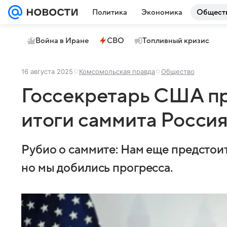
Политика
Экономика
Общест
Война в Иране
СВО
Топливный кризис
16 августа 2025
Комсомольская правда
Общество
Госсекретарь США п
итоги саммита Росси
Рубио о саммите: Нам еще предстоит
но мы добились прогресса.