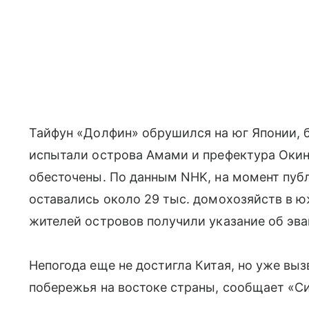
Тайфун «Долфин» обрушился на юг Японии, 
испытали острова Амами и префектура Окин
обесточены. По данным NHK, на момент пуб
оставались около 29 тыс. домохозяйств в ю
жителей островов получили указание об эва
Непогода еще не достигла Китая, но уже вы
побережья на востоке страны, сообщает «Си