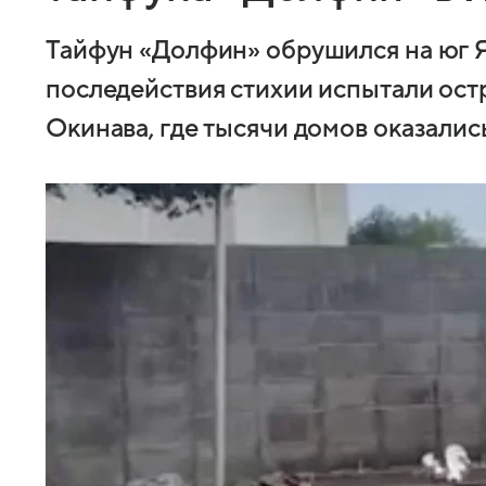
Тайфун «Долфин» обрушился на юг 
последействия стихии испытали ост
Окинава, где тысячи домов оказалис