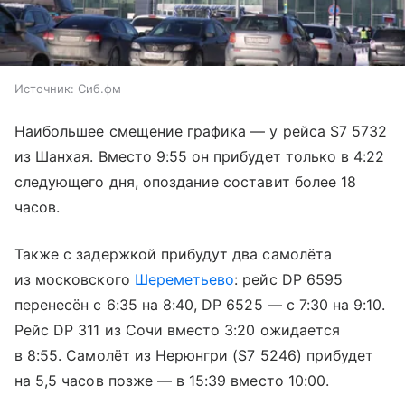
Источник:
Сиб.фм
Наибольшее смещение графика — у рейса S7 5732
из Шанхая. Вместо 9:55 он прибудет только в 4:22
следующего дня, опоздание составит более 18
часов.
Также с задержкой прибудут два самолёта
из московского
Шереметьево
: рейс DP 6595
перенесён с 6:35 на 8:40, DP 6525 — с 7:30 на 9:10.
Рейс DP 311 из Сочи вместо 3:20 ожидается
в 8:55. Самолёт из Нерюнгри (S7 5246) прибудет
на 5,5 часов позже — в 15:39 вместо 10:00.