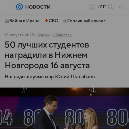
+21°
Война в Иране
СВО
Топливный кризис
16 августа 2025
Время
Общество
50 лучших студентов
наградили в Нижнем
Новгороде 16 августа
Награды вручил мэр Юрий Шалабаев.