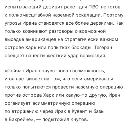
испытывающий дефицит ракет для ПВО, не готов
к полномасштабной наземной эскалации. Поэтому
угрозы Ирана становятся всё более дерзкими. Как
только возникают разговоры о возможной
высадке американцев на стратегически важном
острове Харк или попытках блокады, Тегеран
обещает нанести жесткий удар возмездия.
«Сейчас Иран почувствовал возможность,
и он настаивает на том, что если американцы
только попытаются провести наземную операцию
против острова Харк или какую-то другую, Иран
организует асимметричную операцию
по вторжению через Ирак в Кувейт и базы
в Бахрейне», — подытожил Кнутов.