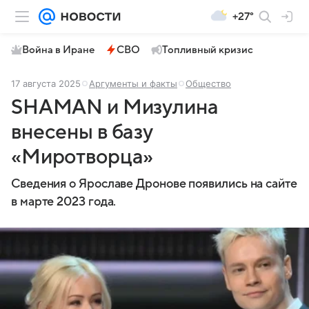
+27°
Война в Иране
СВО
Топливный кризис
17 августа 2025
Аргументы и факты
Общество
SHAMAN и Мизулина
внесены в базу
«Миротворца»
Сведения о Ярославе Дронове появились на сайте
в марте 2023 года.