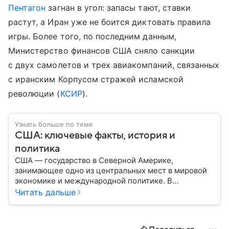
Пентагон
загнан в угол: запасы тают, ставки
растут, а Иран уже не боится диктовать правила
игры. Более того, по последним данным,
Министерство финансов США сняло санкции
с двух самолетов и трех авиакомпаний, связанных
с иранским Корпусом стражей исламской
революции (
КСИР
).
Узнать больше по теме
США: ключевые факты, история и
политика
США — государство в Северной Америке,
занимающее одно из центральных мест в мировой
экономике и международной политике. В
материале — основные сведения об этой стране.
Читать дальше