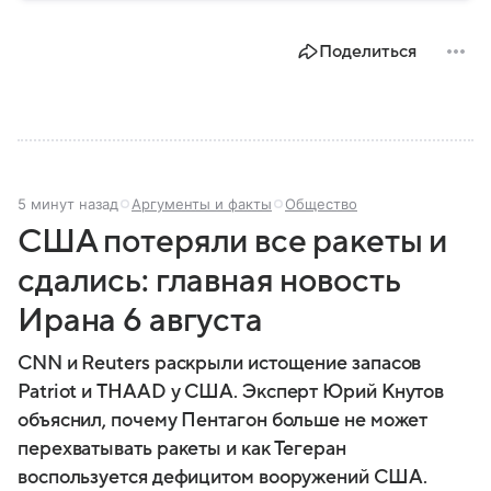
Поделиться
5 минут назад
Аргументы и факты
Общество
США потеряли все ракеты и
сдались: главная новость
Ирана 6 августа
CNN и Reuters раскрыли истощение запасов
Patriot и THAAD у США. Эксперт Юрий Кнутов
объяснил, почему Пентагон больше не может
перехватывать ракеты и как Тегеран
воспользуется дефицитом вооружений США.