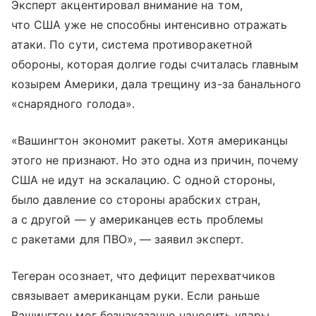
Эксперт акцентировал внимание на том,
что США уже не способны интенсивно отражать
атаки. По сути, система противоракетной
обороны, которая долгие годы считалась главным
козырем Америки, дала трещину из-за банального
«снарядного голода».
«Вашингтон экономит ракеты. Хотя американцы
этого не признают. Но это одна из причин, почему
США не идут на эскалацию. С одной стороны,
было давление со стороны арабских стран,
а с другой — у американцев есть проблемы
с ракетами для ПВО», — заявил эксперт.
Тегеран осознает, что дефицит перехватчиков
связывает американцам руки. Если раньше
Вашингтон мог безнаказанно наносить удары,