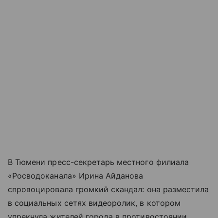
В Тюмени пресс-секретарь местного филиала
«Росводоканала» Ирина Айданова
спровоцировала громкий скандал: она разместила
в социальных сетях видеоролик, в котором
упрекнула жителей города в противостоянии