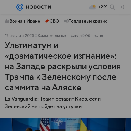
+29°
Война в Иране
СВО
Топливный кризис
17 августа 2025
Комсомольская правда
Общество
Ультиматум и
«драматическое изгнание»:
на Западе раскрыли условия
Трампа к Зеленскому после
саммита на Аляске
La Vanguardia: Трамп оставит Киев, если
Зеленский не пойдет на уступки.