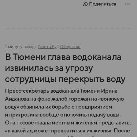
Поделиться
1 минуту назад
Газета.Ру
Общество
В Тюмени глава водоканала
извинилась за угрозу
сотрудницы перекрыть воду
Пресс-секретарь водоканала Тюмени Ирина
Айданова на фоне жалоб горожан на «вонючую
воду» обвинила их борьбе с предприятием
и пригрозила вообще отключить подачу воды.
Она посоветовала местным жителям представить,
«в какой ад может превратиться их жизнь». После