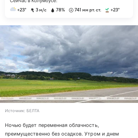
Сейчас в Колумбусе:
+23°
3 м/с
78%
741 мм рт. ст.
+23°
Источник:
БЕЛТА
Ночью будет переменная облачность,
преимущественно без осадков. Утром и днем