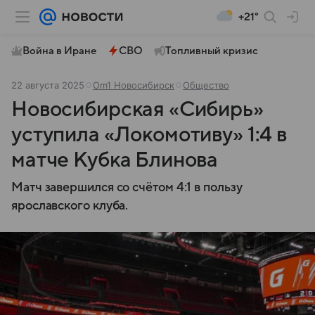
+21°
Война в Иране
СВО
Топливный кризис
22 августа 2025
Om1 Новосибирск
Общество
Новосибирская «Сибирь»
уступила «Локомотиву» 1:4 в
матче Кубка Блинова
Матч завершился со счётом 4:1 в пользу
ярославского клуба.