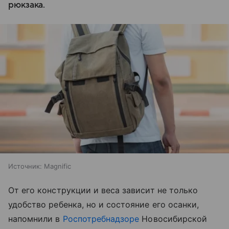
рюкзака.
Источник:
Magnific
От его конструкции и веса зависит не только
удобство ребенка, но и состояние его осанки,
напомнили в
Роспотребнадзоре
Новосибирской