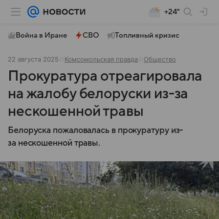
+24°
Война в Иране
СВО
Топливный кризис
22 августа 2025
Комсомольская правда
Общество
Прокуратура отреагировала
на жалобу белоруски из-за
нескошенной травы
Белоруска пожаловалась в прокуратуру из-
за нескошенной травы.