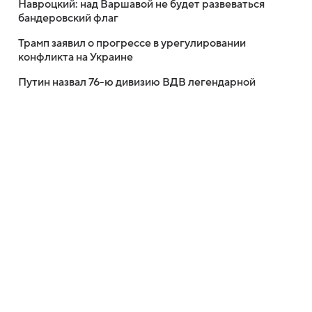
Навроцкий: над Варшавой не будет развеваться
бандеровский флаг
Трамп заявил о прогрессе в урегулировании
конфликта на Украине
Путин назвал 76-ю дивизию ВДВ легендарной