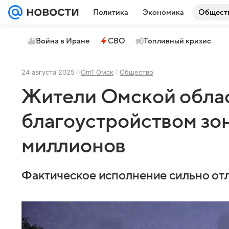
Политика
Экономика
Общест
Война в Иране
СВО
Топливный кризис
24 августа 2025
Om1 Омск
Общество
Жители Омской обла
благоустройством зон
миллионов
Фактическое исполнение сильно отл