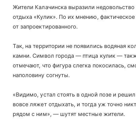
Жители Калачинска выразили недовольство 
отдыха «Кулик». По их мнению, фактическое
от запроектированного.
Так, на территории не появились водяная ко
камни. Символ города — птица кулик — такж
отмечают, что фигура слегка покосилась, смо
наполовину согнуты.
«Видимо, устал стоять в одной позе и решил
вовсе ляжет отдыхать, и тогда уж точно ник
рядом с ним», — шутят местные жители.