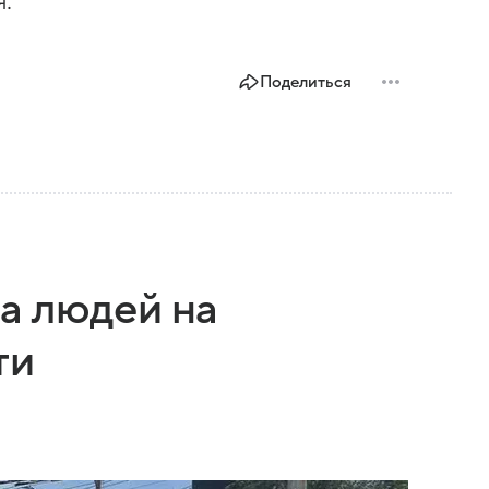
я.
Поделиться
а людей на
ти