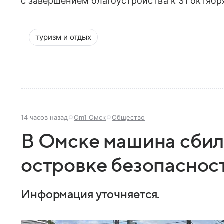
с завершением благоустройства к 31 октябр
туризм и отдых
14 часов назад
Om1 Омск
Общество
В Омске машина сбил
островке безопаснос
Информация уточняется.