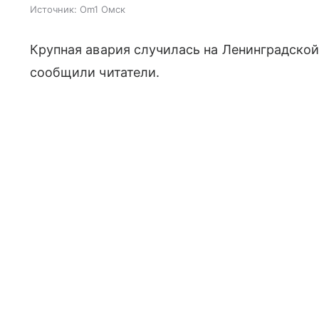
Источник:
Om1 Омск
Крупная авария случилась на Ленинградско
сообщили читатели.