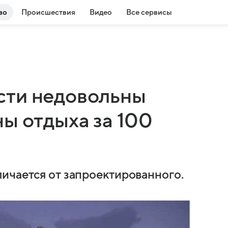
во
Происшествия
Видео
Все сервисы
сти недовольны
ы отдыха за 100
ичается от запроектированного.