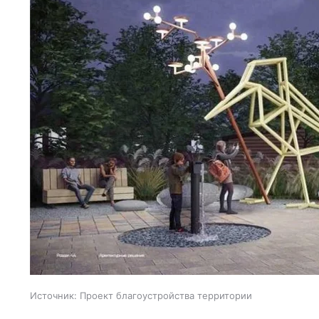
Источник:
Проект благоустройства территории