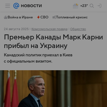
+23°
Война в Иране
СВО
Топливный кризис
24 августа 2025
Комсомольская правда
Общество
Премьер Канады Марк Карни
прибыл на Украину
Канадский политик приехал в Киев
с официальным визитом.