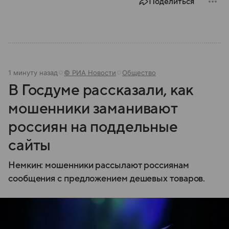
Поделиться
1 минуту назад
© РИА Новости
Общество
В Госдуме рассказали, как
мошенники заманивают
россиян на поддельные
сайты
Немкин: мошенники рассылают россиянам
сообщения с предложением дешевых товаров.