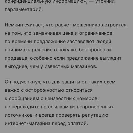
конфиденциальную информацию», — уточнил
парламентарий.
Немкин считает, что расчет мошенников строится
на том, что заманчивая цена и ограниченное
по времени предложение заставляют людей
принимать решение о покупке без проверки
продавца, особенно если предложение выглядит
выгоднее, чем у известных магазинов.
Он подчеркнул, что для защиты от таких схем
важно с осторожностью относиться
к сообщениям с неизвестных номеров,
не переходить по ссылкам из непроверенных
источников и всегда проверять репутацию
интернет-магазина перед оплатой.