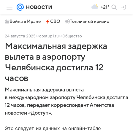
+21°
Война в Иране
СВО
Топливный кризис
24 августа 2025
dostup1.ru
Общество
Максимальная задержка
вылета в аэропорту
Челябинска достигла 12
часов
Максимальная задержка вылета
в международном аэропорту Челябинска достигла
12 часов, передает корреспондент Агентства
новостей «Доступ».
Это следует из данных на онлайн-табло