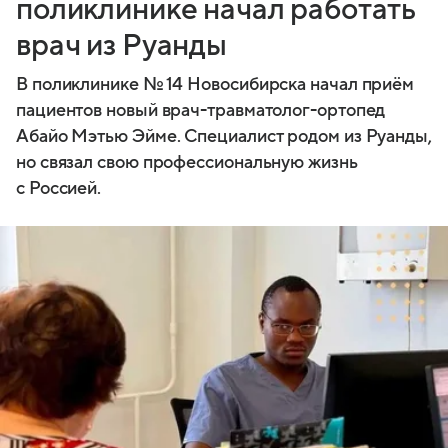
поликлинике начал работать
врач из Руанды
В поликлинике № 14 Новосибирска начал приём
пациентов новый врач-травматолог-ортопед
Абайо Мэтью Эйме. Специалист родом из Руанды,
но связал свою профессиональную жизнь
с Россией.