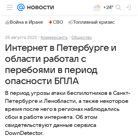
+24°
Война в Иране
СВО
Топливный кризис
26 августа 2025
Коммерсантъ
Общество
Интернет в Петербурге и
области работал с
перебоями в период
опасности БПЛА
В период угрозы атаки беспилотников в Санкт-
Петербурге и Ленобласти, а также некоторое
время после него в регионах наблюдались
сбои в работе интернета. Об этом
свидетельствуют данные сервиса
DownDetector.