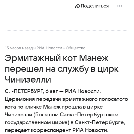
Поделиться
15 часов назад
РИА Новости
Общество
Эрмитажный кот Манеж
перешел на службу в цирк
Чинизелли
С. -ПЕТЕРБУРГ, 6 авг — РИА Новости.
Церемония передачи эрмитажного полосатого
кота по кличке Манеж прошла в цирке
Чинизелли (Большом Санкт-Петербургском
государственном цирке) в Санкт-Петербурге,
передает корреспондент РИА Новости.