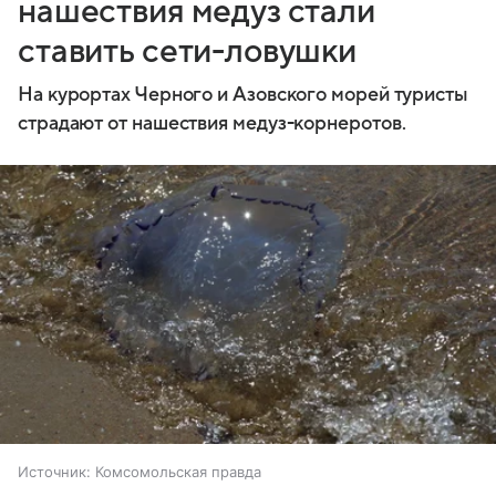
нашествия медуз стали
ставить сети-ловушки
На курортах Черного и Азовского морей туристы
страдают от нашествия медуз-корнеротов.
Источник:
Комсомольская правда