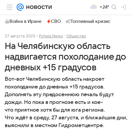
+24°
Война в Иране
СВО
Топливный кризис
27 августа 2025
Pchela.News
Общество
На Челябинскую область
надвигается похолодание до
дневных +15 градусов
Вот-вот Челябинскую область накроет
похолодание до дневных +15 градусов.
Дополнять эту предосеннюю печаль будут
дожди. Но пока в прогнозе есть и кое-
что приятное хотя бы для юга региона.
Что ждёт в среду, 27 августа, и ближайшие дни,
выяснили в местном Гидрометцентре.