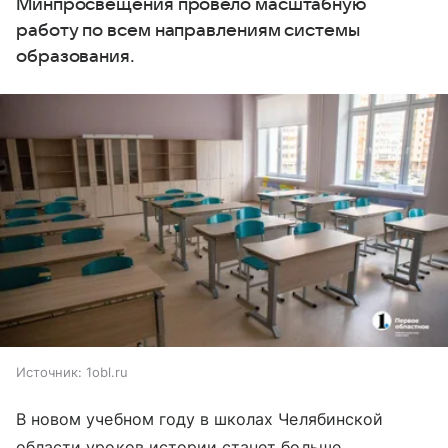
Минпросвещения провело масштабную
работу по всем направлениям системы
образования.
Источник:
1obl.ru
В новом учебном году в школах Челябинской
области уроков истории станет больше,