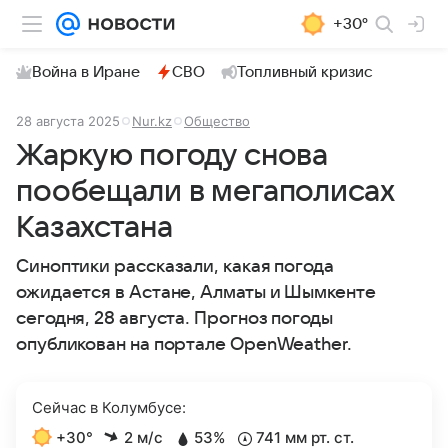
+30°
Война в Иране
СВО
Топливный кризис
28 августа 2025
Nur.kz
Общество
Жаркую погоду снова
пообещали в мегаполисах
Казахстана
Синоптики рассказали, какая погода
ожидается в Астане, Алматы и Шымкенте
сегодня, 28 августа. Прогноз погоды
опубликован на портале OpenWeather.
Сейчас в Колумбусе:
+30°
2 м/с
53%
741 мм рт. ст.