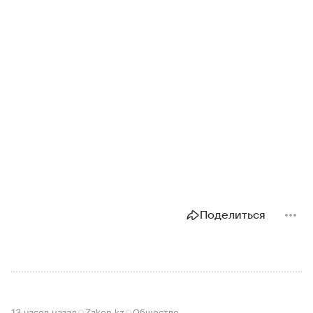
Поделиться
13 часов назад
Zakon.kz
Общество