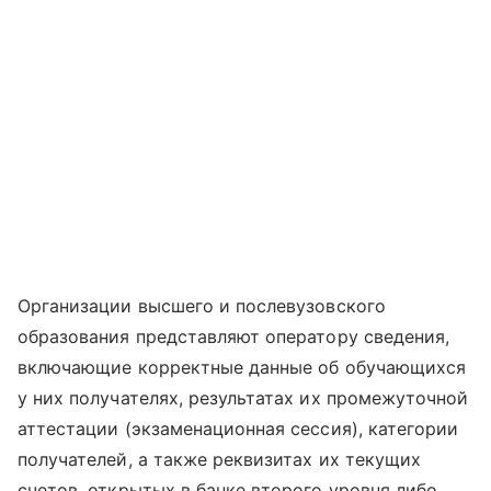
Организации высшего и послевузовского
образования представляют оператору сведения,
включающие корректные данные об обучающихся
у них получателях, результатах их промежуточной
аттестации (экзаменационная сессия), категории
получателей, а также реквизитах их текущих
счетов, открытых в банке второго уровня либо