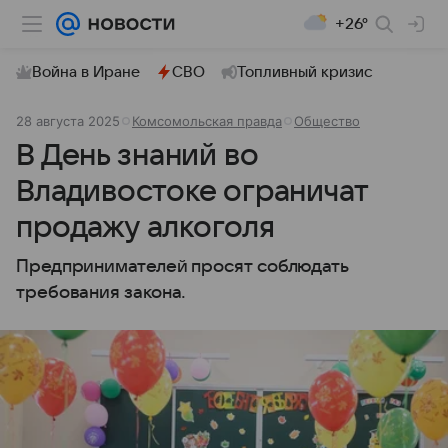
+26°
Война в Иране
СВО
Топливный кризис
28 августа 2025
Комсомольская правда
Общество
В День знаний во
Владивостоке ограничат
продажу алкоголя
Предпринимателей просят соблюдать
требования закона.