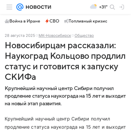
+31°
Война в Иране
СВО
Топливный кризис
28 августа 2025
МК-Новосибирск
Общество
Новосибирцам рассказали:
Наукоград Кольцово продлил
статус и готовится к запуску
СКИФа
Крупнейший научный центр Сибири получил
продление статуса наукограда на 15 лет и выходит
на новый этап развития.
Крупнейший научный центр Сибири получил
продление статуса наукограда на 15 лет и выходит