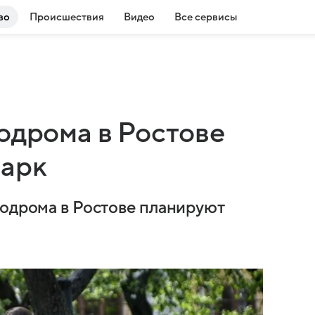
во
Происшествия
Видео
Все сервисы
одрома в Ростове
парк
подрома в Ростове планируют