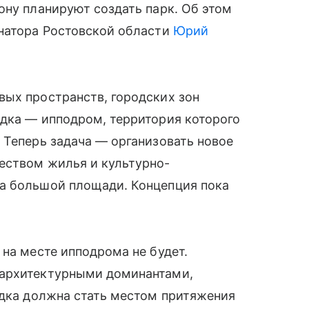
ону планируют создать парк. Об этом
рнатора Ростовской области
Юрий
вых пространств, городских зон
адка — ипподром, территория которого
 Теперь задача — организовать новое
еством жилья и культурно-
а большой площади. Концепция пока
 на месте ипподрома не будет.
 архитектурными доминантами,
адка должна стать местом притяжения