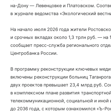
на-Дону — Левенцовке и Платовском. Соот
в журнале ведомства «Экологический вестн
На начало июля 2026 года жители Ростовско
и срочных вкладах около 1,3 трлн руб. — на
сообщает пресс-служба регионального отде
Центробанка России.
В программу реконструкции ключевых меди
включены реконструкции больниц Таганрога
двух проектов превышает 23,4 млрд руб. 
в комплексном плане развития транспортной
телекоммуникационной, социальной и иной
до 2036 года, с которым ознакомился «Ъ-Ро