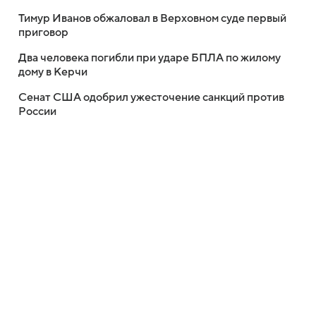
Тимур Иванов обжаловал в Верховном суде первый
приговор
Два человека погибли при ударе БПЛА по жилому
дому в Керчи
Сенат США одобрил ужесточение санкций против
России