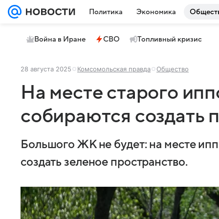
Политика
Экономика
Общест
Война в Иране
СВО
Топливный кризис
28 августа 2025
Комсомольская правда
Общество
На месте старого ипп
собираются создать 
Большого ЖК не будет: на месте ип
создать зеленое пространство.