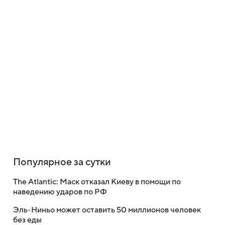
Популярное за сутки
The Atlantic: Маск отказал Киеву в помощи по
наведению ударов по РФ
Эль-Ниньо может оставить 50 миллионов человек
без еды