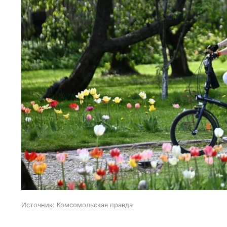
Источник:
Комсомольская правда