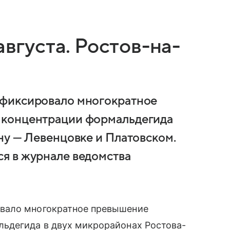
августа. Ростов-на-
афиксировало многократное
 концентрации формальдегида
ну — Левенцовке и Платовском.
я в журнале ведомства
вало многократное превышение
ьдегида в двух микрорайонах Ростова-