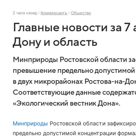
2 часа назад
Коммерсантъ
Общество
Главные новости за 7 
Дону и область
Минприроды Ростовской области з
превышение предельно допустимой
в двух микрорайонах Ростова-на-До
Соответствующие данные содержатс
«Экологический вестник Дона».
Минприроды
Ростовской области зафиксиро
предельно допустимой концентрации формал