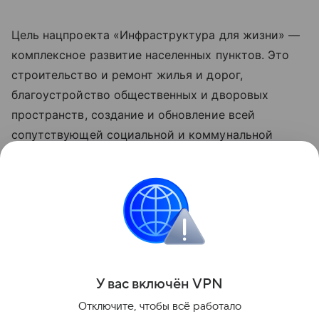
Цель нацпроекта «Инфраструктура для жизни» —
комплексное развитие населенных пунктов. Это
строительство и ремонт жилья и дорог,
благоустройство общественных и дворовых
пространств, создание и обновление всей
сопутствующей социальной и коммунальной
инфраструктуры, рост числа комфортных
маршрутов общественного транспорта за счет
обновления его подвижного состава. Обновленные
нацпроекты реализуются по решению
Президента РФ Владимира Путина с 2025 года.
Поделиться
У вас включ
ён
V
P
N
Отключите, чтобы всё работало