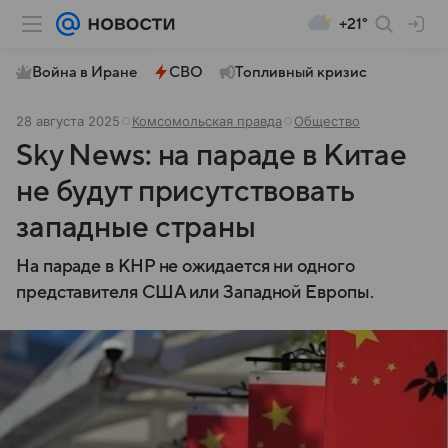
+21°
Война в Иране
СВО
Топливный кризис
28 августа 2025
Комсомольская правда
Общество
Sky News: на параде в Китае
не будут присутствовать
западные страны
На параде в КНР не ожидается ни одного
представителя США или Западной Европы.