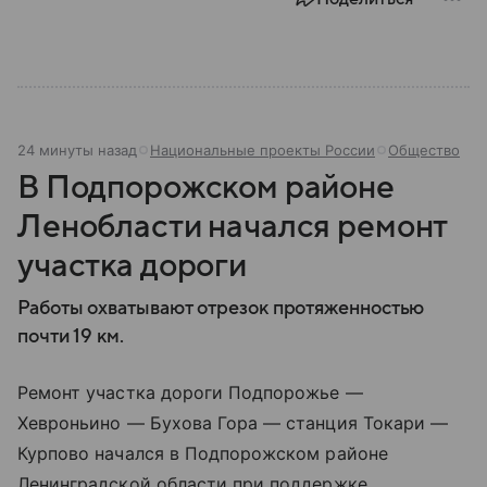
наследием, многонациональным населением и
столицей — Казанью. Собрали все самое главное.
24 минуты назад
Национальные проекты России
Общество
В Подпорожском районе
Ленобласти начался ремонт
участка дороги
Работы охватывают отрезок протяженностью
почти 19 км.
Ремонт участка дороги Подпорожье —
Хевроньино — Бухова Гора — станция Токари —
Курпово начался в Подпорожском районе
Ленинградской области при поддержке