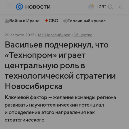
+23°
Война в Иране
СВО
Топливный кризис
29 августа 2025
МК-Новосибирск
Общество
Васильев подчеркнул, что
«Технопром» играет
центральную роль в
технологической стратегии
Новосибирска
Ключевой фактор — желание команды региона
развивать научно-технический потенциал
и определение этого направления как
стратегического.