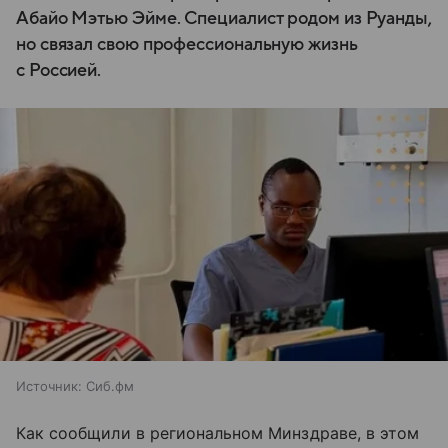
Абайо Мэтью Эйме. Специалист родом из Руанды,
но связал свою профессиональную жизнь
с Россией.
Источник:
Сиб.фм
Как сообщили в региональном Минздраве, в этом