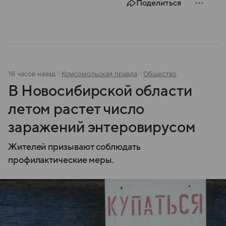
Поделиться
16 часов назад
Комсомольская правда
Общество
В Новосибирской области
летом растет число
заражений энтеровирусом
Жителей призывают соблюдать
профилактические меры.