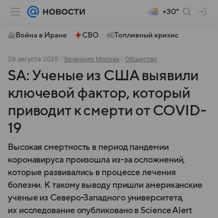
+30°
Война в Иране
СВО
Топливный кризис
29 августа 2025
Вечерняя Москва
Общество
SA: Ученые из США выявили
ключевой фактор, который
приводит к смерти от COVID-
19
Высокая смертность в период пандемии
коронавируса произошла из-за осложнений,
которые развивались в процессе лечения
болезни. К такому выводу пришли американские
ученые из Северо-Западного университета,
их исследование опубликовано в Science Alert