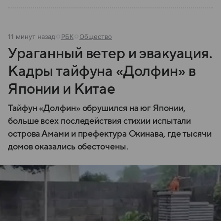
11 минут назад
РБК
Общество
Ураганный ветер и эвакуация.
Кадры тайфуна «Долфин» в
Японии и Китае
Тайфун «Долфин» обрушился на юг Японии,
больше всех последействия стихии испытали
острова Амами и префектура Окинава, где тысячи
домов оказались обесточены.