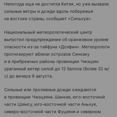
Непогода еще не достигла Китая, но уже вызвала
сильные ветры и дожди вдоль побережья
на востоке страны, сообщает «Синьхуа».
Национальный метеорологический центр
выпустил предупреждение об оранжевом уровне
опасности из-за тайфуна «Долфин». Метеорологи
прогнозируют вблизи островов Сенкаку
и в прибрежных районы провинции Чжэцзян
ураганный ветер силой до 12 баллов (более 32 м/
с) до вечера 9 августа.
Сильные или проливные дожди ожидаются
в провинции Чжэцзяне, Шанхае, юго-восточной
части Цзянсу, юго-восточной части Аньхуя,
северо-восточной части Фуцзяня и северном