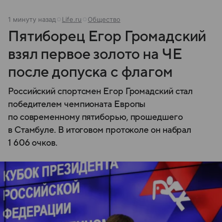
1 минуту назад
Life.ru
Общество
Пятиборец Егор Громадский
взял первое золото на ЧЕ
после допуска с флагом
Российский спортсмен Егор Громадский стал
победителем чемпионата Европы
по современному пятиборью, прошедшего
в Стамбуле. В итоговом протоколе он набрал
1 606 очков.