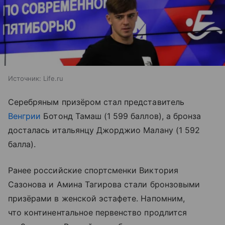
Источник:
Life.ru
Серебряным призёром стал представитель
Венгрии
Ботонд Тамаш (1 599 баллов), а бронза
досталась итальянцу Джорджио Малану (1 592
балла).
Ранее российские спортсменки Виктория
Сазонова и Амина Тагирова стали бронзовыми
призёрами в женской эстафете. Напомним,
что континентальное первенство продлится