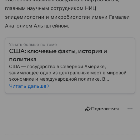
главным научным сотрудником НИЦ
эпидемиологии и микробиологии имени Гамалеи
Анатолием Альтштейном.
Узнать больше по теме
США: ключевые факты, история и
политика
США — государство в Северной Америке,
занимающее одно из центральных мест в мировой
экономике и международной политике. В
материале — основные сведения об этой стране.
Читать дальше
Поделиться