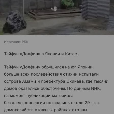
Источник:
РБК
Тайфун «Долфин» в Японии и Китае.
Тайфун «Долфин» обрушился на юг Японии,
больше всех последействия стихии испытали
острова Амами и префектура Окинава, где тысячи
домов оказались обесточены. По данным NHK,
на момент публикации материала
без электроэнергии оставались около 29 тыс.
домохозяйств в южных районах страны.