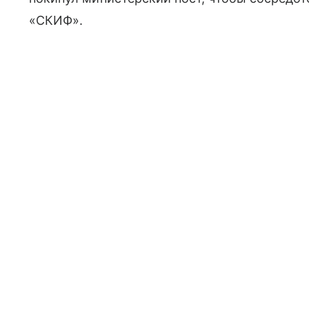
«СКИФ».