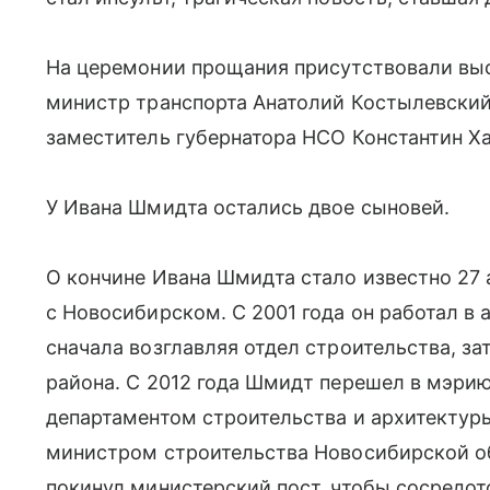
На церемонии прощания присутствовали выс
министр транспорта Анатолий Костылевский
заместитель губернатора НСО Константин Ха
У Ивана Шмидта остались двое сыновей.
О кончине Ивана Шмидта стало известно 27 а
с Новосибирском. С 2001 года он работал в
сначала возглавляя отдел строительства, з
района. С 2012 года Шмидт перешел в мэри
департаментом строительства и архитектуры
министром строительства Новосибирской об
покинул министерский пост, чтобы сосредо