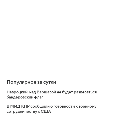
Популярное за сутки
Навроцкий: над Варшавой не будет развеваться
бандеровский флаг
В МИД КНР сообщили о готовности к военному
сотрудничеству с США