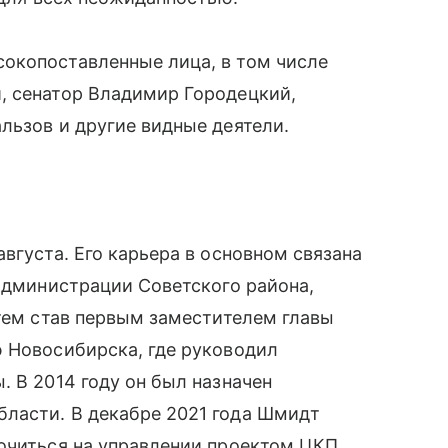
окопоставленные лица, в том числе
, сенатор Владимир Городецкий,
льзов и другие видные деятели.
вгуста. Его карьера в основном связана
 администрации Советского района,
атем став первым заместителем главы
ю Новосибирска, где руководил
. В 2014 году он был назначен
ласти. В декабре 2021 года Шмидт
точиться на управлении проектом ЦКП