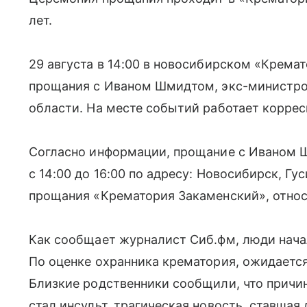
лет.
29 августа в 14:00 в новосибирском «Крем
прощания с Иваном Шмидтом, экс-министро
области. На месте событий работает коррес
Согласно информации, прощание с Иваном Ш
с 14:00 до 16:00 по адресу: Новосибирск, Г
прощания «Крематория Закаменский», отно
Как сообщает журналист Сиб.фм, люди начал
По оценке охранника крематория, ожидается
Близкие родственники сообщили, что причи
стал инсульт, трагическая новость, ставшая