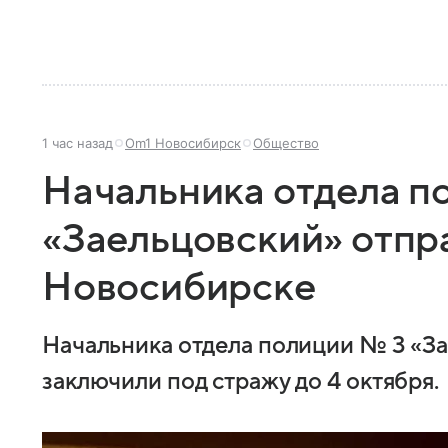
1 час назад
Om1 Новосибирск
Общество
Начальника отдела п
«Заельцовский» отпр
Новосибирске
Начальника отдела полиции № 3 «З
заключили под стражу до 4 октября.